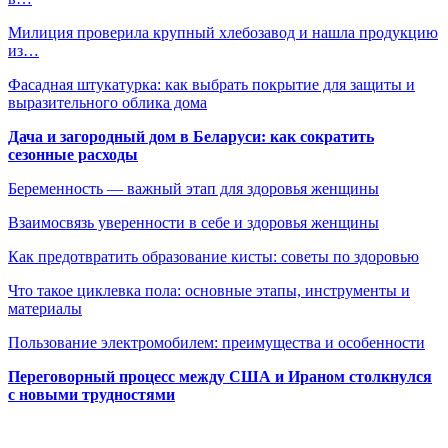
Милиция проверила крупный хлебозавод и нашла продукцию
из…
Фасадная штукатурка: как выбрать покрытие для защиты и
выразительного облика дома
Дача и загородный дом в Беларуси: как сократить
сезонные расходы
Беременность — важный этап для здоровья женщины
Взаимосвязь уверенности в себе и здоровья женщины
Как предотвратить образование кисты: советы по здоровью
Что такое циклевка пола: основные этапы, инструменты и
материалы
Пользование электромобилем: преимущества и особенности
Переговорный процесс между США и Ираном столкнулся
с новыми трудностями