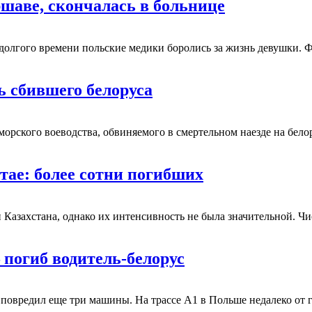
ршаве, скончалась в больнице
долгого времени польские медики боролись за жизнь девушки. Ф
ь сбившего белоруса
орского воеводства, обвиняемого в смертельном наезде на белор
ае: более сотни погибших
Казахстана, однако их интенсивность не была значительной. Чи
 погиб водитель-белорус
й повредил еще три машины. На трассе А1 в Польше недалеко от