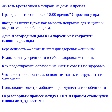
Житель Бреста ушел в феврале из дома и пропал
Правда ли, что есть после 18:00 вредно? Спросили у врача
Фасадная штукатурка: как выбрать покрытие для защиты и
выразительного облика дома
Дача и загородный дом в Беларуси: как сократить
сезонные расходы
Беременность — важный этап для здоровья женщины
Взаимосвязь уверенности в себе и здоровья женщины
Как предотвратить образование кисты: советы по здоровью
Что такое циклевка пола: основные этапы, инструменты и
материалы
Пользование электромобилем: преимущества и особенности
Переговорный процесс между США и Ираном столкнулся
с новыми трудностями