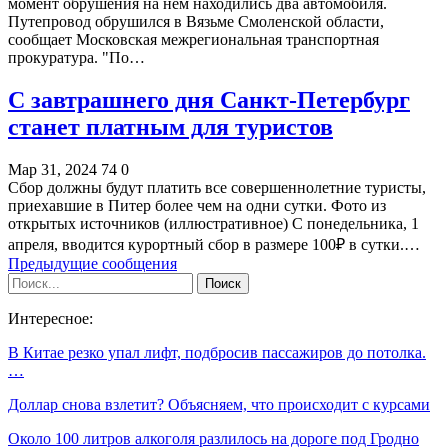
момент обрушения на нем находились два автомобиля.
Путепровод обрушился в Вязьме Смоленской области,
сообщает Московская межрегиональная транспортная
прокуратура. "По…
С завтрашнего дня Санкт-Петербург
станет платным для туристов
Мар 31, 2024
74
0
Сбор должны будут платить все совершеннолетние туристы,
приехавшие в Питер более чем на одни сутки. Фото из
открытых источников (иллюстративное) С понедельника, 1
апреля, вводится курортный сбор в размере 100₽ в сутки.…
Предыдущие сообщения
Интересное:
В Китае резко упал лифт, подбросив пассажиров до потолка.
…
Доллар снова взлетит? Объясняем, что происходит с курсами
Около 100 литров алкоголя разлилось на дороге под Гродно