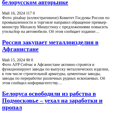
белорусском авторынке
Май 16, 2024
117
0
Фото: pixabay (иллюстративное) Комитет Госдумы России по
промышленности и торговле направил обращение премьер-
министру Михаилу Мишустину с предложениями повысить
утильсбор на автомобили. Об этом сообщает издание…
Россия закупает металлоизделия в
Афганистане
Май 15, 2024
90
0
Фото AFP Сейчас в Афганистане активно строятся и
функционируют заводы по выпуску металлических изделии,
в том числе строительной арматуры, цементные заводы,
заводы по переработке различных рудных ископаемых. Об
этом сообщил информагентству…
Белоруса освободили из рабства в
Подмосковье – уехал на заработки и
пропал