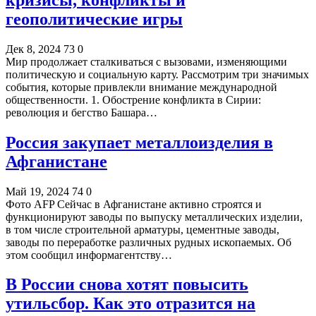
геополитические игры
Дек 8, 2024
73
0
Мир продолжает сталкиваться с вызовами, изменяющими
политическую и социальную карту. Рассмотрим три значимых
события, которые привлекли внимание международной
общественности. 1. Обострение конфликта в Сирии:
революция и бегство Башара…
Россия закупает металлоизделия в
Афганистане
Май 19, 2024
74
0
Фото AFP Сейчас в Афганистане активно строятся и
функционируют заводы по выпуску металлических изделии,
в том числе строительной арматуры, цементные заводы,
заводы по переработке различных рудных ископаемых. Об
этом сообщил информагентству…
В России снова хотят повысить
утильсбор. Как это отразится на