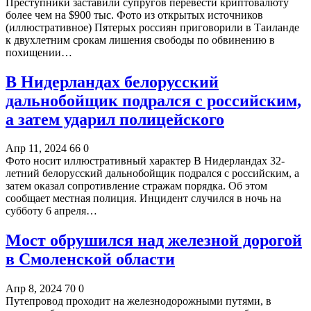
Преступники заставили супругов перевести криптовалюту
более чем на $900 тыс. Фото из открытых источников
(иллюстративное) Пятерых россиян приговорили в Таиланде
к двухлетним срокам лишения свободы по обвинению в
похищении…
В Нидерландах белорусский
дальнобойщик подрался с российским,
а затем ударил полицейского
Апр 11, 2024
66
0
Фото носит иллюстративный характер В Нидерландах 32-
летний белорусский дальнобойщик подрался с российским, а
затем оказал сопротивление стражам порядка. Об этом
сообщает местная полиция. Инцидент случился в ночь на
субботу 6 апреля…
Мост обрушился над железной дорогой
в Смоленской области
Апр 8, 2024
70
0
Путепровод проходит на железнодорожными путями, в