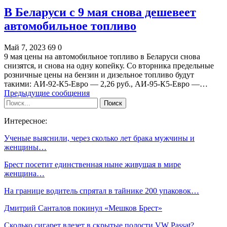
В Беларуси с 9 мая снова дешевеет
автомобильное топливо
Май 7, 2023
69
0
9 мая цены на автомобильное топливо в Беларуси снова
снизятся, и снова на одну копейку. Со вторника предельные
розничные цены на бензин и дизельное топливо будут
такими: АИ-92-К5-Евро — 2,26 руб., АИ-95-К5-Евро —…
Предыдущие сообщения
Интересное:
Ученые выяснили, через сколько лет брака мужчины и
женщины…
Брест посетит единственная ныне живущая в мире
женщина…
На границе водитель спрятал в тайнике 200 упаковок…
Дмитрий Санталов покинул «Мешков Брест»
Сколько сигарет влезет в скрытые полости VW Passat?…