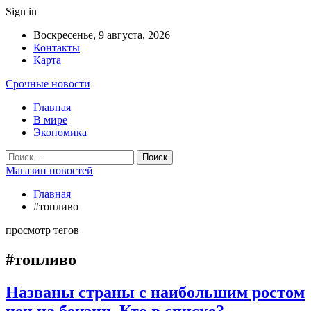
Sign in
Воскресенье, 9 августа, 2026
Контакты
Карта
Срочные новости
Главная
В мире
Экономика
Магазин новостей
Главная
#топливо
просмотр тегов
#топливо
Названы страны с наибольшим ростом
цен на бензин. Кто в списке?