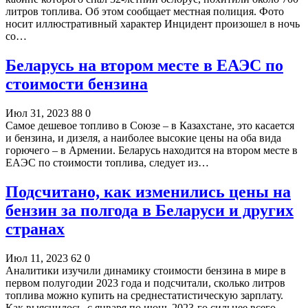
литров топлива. Об этом сообщает местная полиция. Фото
носит иллюстративный характер Инцидент произошел в ночь
со…
Беларусь на втором месте в ЕАЭС по
стоимости бензина
Июл 31, 2023
88
0
Самое дешевое топливо в Союзе – в Казахстане, это касается
и бензина, и дизеля, а наиболее высокие цены на оба вида
горючего – в Армении. Беларусь находится на втором месте в
ЕАЭС по стоимости топлива, следует из…
Подсчитано, как изменились цены на
бензин за полгода в Беларуси и других
странах
Июл 11, 2023
62
0
Аналитики изучили динамику стоимости бензина в мире в
первом полугодии 2023 года и подсчитали, сколько литров
топлива можно купить на среднестатистическую зарплату.
Как выяснилось, с января по июнь 2023-го сильнее всего