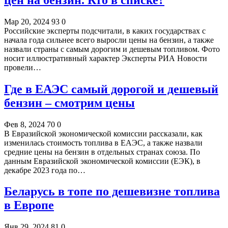
Мар 20, 2024
93
0
Российские эксперты подсчитали, в каких государствах с
начала года сильнее всего выросли цены на бензин, а также
назвали страны с самым дорогим и дешевым топливом. Фото
носит иллюстративный характер Эксперты РИА Новости
провели…
Где в ЕАЭС самый дорогой и дешевый
бензин – смотрим цены
Фев 8, 2024
70
0
В Евразийской экономической комиссии рассказали, как
изменилась стоимость топлива в ЕАЭС, а также назвали
средние цены на бензин в отдельных странах союза. По
данным Евразийской экономической комиссии (ЕЭК), в
декабре 2023 года по…
Беларусь в топе по дешевизне топлива
в Европе
Янв 29, 2024
81
0