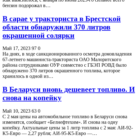
бензин подорожал в…
В сарае у тракториста в Брестской
области обнаружили 370 литров
окрашенной солярки
Май 17, 2023
97
0
На днях, в ходе санкционированного осмотра домовладения
67-летнего машиниста-тракториста ОАО Малоритского
района сотрудниками ОУР совместно с ГБЭП РОВД было
обнаружено 370 литров окрашенного топлива, которое
хранилось в одной из…
В Беларуси вновь дешевеет топливо. И
снова на копейку
Май 10, 2023
63
0
С 2 мая цены на автомобильное топливо в Беларуси снова
изменятся, сообщает «Белнефтехим». И снова на одну
копейку. Актуальные цены за 1 литр топлива с 2 мая: АИ-92-
К5-Евро — 2,27 рубля; АИ-95-К5-Евро —…