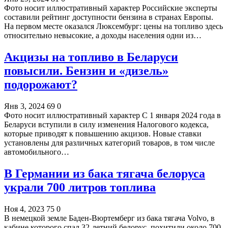
Фото носит иллюстративный характер Российские эксперты
составили рейтинг доступности бензина в странах Европы.
На первом месте оказался Люксембург: цены на топливо здесь
относительно невысокие, а доходы населения одни из…
Акцизы на топливо в Беларуси
повысили. Бензин и «дизель»
подорожают?
Янв 3, 2024
69
0
Фото носит иллюстративный характер С 1 января 2024 года в
Беларуси вступили в силу изменения Налогового кодекса,
которые приводят к повышению акцизов. Новые ставки
установлены для различных категорий товаров, в том числе
автомобильного…
В Германии из бака тягача белоруса
украли 700 литров топлива
Ноя 4, 2023
75
0
В немецкой земле Баден-Вюртемберг из бака тягача Volvo, в
кабине которого спал 32-летний белорус, похитили около 700