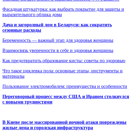
Фасадная штукатурка: как выбрать покрытие для защиты и
выразительного облика дома
Дача и загородный дом в Беларуси: как сократить
сезонные расходы
Беременность — важный этап для здоровья женщины
Взаимосвязь уверенности в себе и здоровья женщины
Как предотвратить образование кисты: советы по здоровью
Что такое циклевка пола: основные этапы, инструменты и
материалы
Пользование электромобилем: преимущества и особенности
Переговорный процесс между США и Ираном столкнулся
с новыми трудностями
В Киеве после массированной ночной атаки повреждены
жилые дома и городская инфраструктура