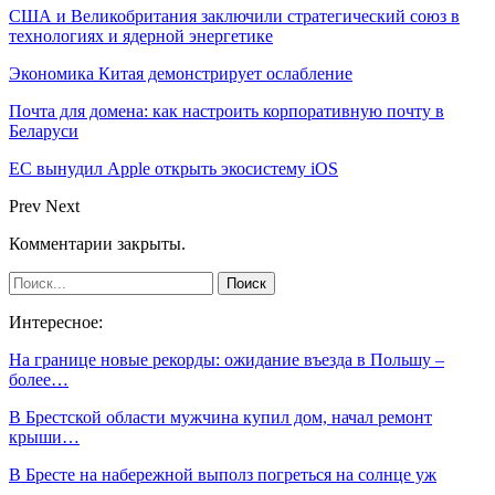
США и Великобритания заключили стратегический союз в
технологиях и ядерной энергетике
Экономика Китая демонстрирует ослабление
Почта для домена: как настроить корпоративную почту в
Беларуси
ЕС вынудил Apple открыть экосистему iOS
Prev
Next
Комментарии закрыты.
Интересное:
На границе новые рекорды: ожидание въезда в Польшу –
более…
В Брестской области мужчина купил дом, начал ремонт
крыши…
В Бресте на набережной выполз погреться на солнце уж