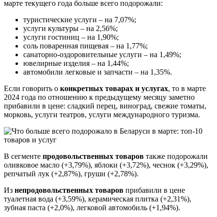
марте текущего года больше всего подорожали:
туристические услуги – на 7,07%;
услуги культуры – на 2,56%;
услуги гостиниц – на 1,90%;
соль поваренная пищевая – на 1,77%;
санаторно-оздоровительные услуги – на 1,49%;
ювелирные изделия – на 1,44%;
автомобили легковые и запчасти – на 1,35%.
Если говорить о
конкретных товарах и услугах
, то в марте
2024 года по отношению к предыдущему месяцу заметно
прибавили в цене: сладкий перец, виноград, свежие томаты,
морковь, услуги театров, услуги международного туризма.
В сегменте
продовольственных товаров
также подорожали
оливковое масло (+3,79%), яблоки (+3,72%), чеснок (+3,29%),
репчатый лук (+2,87%), груши (+2,78%).
Из
непродовольственных товаров
прибавили в цене
туалетная вода (+3,59%), керамическая плитка (+2,31%),
зубная паста (+2,0%), легковой автомобиль (+1,94%).