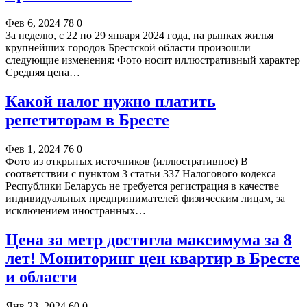
Фев 6, 2024
78
0
За неделю, с 22 по 29 января 2024 года, на рынках жилья
крупнейших городов Брестской области произошли
следующие изменения: Фото носит иллюстративный характер
Средняя цена…
Какой налог нужно платить
репетиторам в Бресте
Фев 1, 2024
76
0
Фото из открытых источников (иллюстративное) В
соответствии с пунктом 3 статьи 337 Налогового кодекса
Республики Беларусь не требуется регистрация в качестве
индивидуальных предпринимателей физическим лицам, за
исключением иностранных…
Цена за метр достигла максимума за 8
лет! Мониторинг цен квартир в Бресте
и области
Янв 23, 2024
60
0