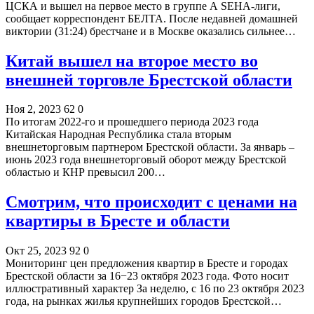
ЦСКА и вышел на первое место в группе А SEHA-лиги,
сообщает корреспондент БЕЛТА. После недавней домашней
виктории (31:24) брестчане и в Москве оказались сильнее…
Китай вышел на второе место во
внешней торговле Брестской области
Ноя 2, 2023
62
0
По итогам 2022-го и прошедшего периода 2023 года
Китайская Народная Республика стала вторым
внешнеторговым партнером Брестской области. За январь –
июнь 2023 года внешнеторговый оборот между Брестской
областью и КНР превысил 200…
Смотрим, что происходит с ценами на
квартиры в Бресте и области
Окт 25, 2023
92
0
Мониторинг цен предложения квартир в Бресте и городах
Брестской области за 16−23 октября 2023 года. Фото носит
иллюстративный характер За неделю, с 16 по 23 октября 2023
года, на рынках жилья крупнейших городов Брестской…