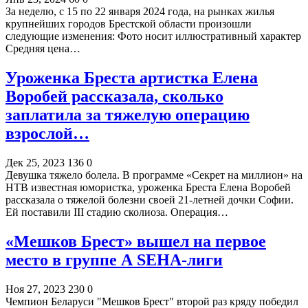
За неделю, с 15 по 22 января 2024 года, на рынках жилья
крупнейших городов Брестской области произошли
следующие изменения: Фото носит иллюстративный характер
Средняя цена…
Уроженка Бреста артистка Елена
Воробей рассказала, сколько
заплатила за тяжелую операцию
взрослой…
Дек 25, 2023
136
0
Девушка тяжело болела. В программе «Секрет на миллион» на
НТВ известная юмористка, уроженка Бреста Елена Воробей
рассказала о тяжелой болезни своей 21-летней дочки Софии.
Ей поставили III стадию сколиоза. Операция…
«Мешков Брест» вышел на первое
место в группе А SEHA-лиги
Ноя 27, 2023
230
0
Чемпион Беларуси "Мешков Брест" второй раз кряду победил