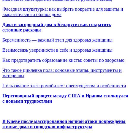
Фасадная штукатурка: как выбрать покрытие для защиты и
выразительного облика дома
Дача и загородный дом в Беларуси: как сократить
сезонные расходы
Беременность — важный этап для здоровья женщины
Взаимосвязь уверенности в себе и здоровья женщины
Как предотвратить образование кисты: советы по здоровью
Что такое циклевка пола: основные этапы, инструменты и
материалы
Пользование электромобилем: преимущества и особенности
Переговорный процесс между США и Ираном столкнулся
с новыми трудностями
В Киеве после массированной ночной атаки повреждены
жилые дома и городская инфраструктура