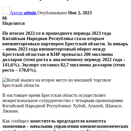
Автор
admin
Опубликовано
Ноя 2, 2023
66
Поделится
По итогам 2022-го и прошедшего периода 2023 года
Китайская Народная Республика стала вторым
внешнеторговым партнером Брестской области. За январь
– июнь 2023 года внешнеторговый оборот между
Брестской областью и КНР превысил 200 миллиона
долларов (темп роста к аналогичному периоду 2022 года –
141,6%). Экспорт составил 82,7 миллиона долларов (темп
роста – 178,6%).
В настоящее время Брестская область осуществляет
межрегиональное сотрудничество с четырьмя провинциями
Китайской Народной Республики: Хубэй, Аньхой, Шаньси,
Ляонин.
Как сообщил
заместитель председателя комитета
экономики – начальник управления внешнеэкономических