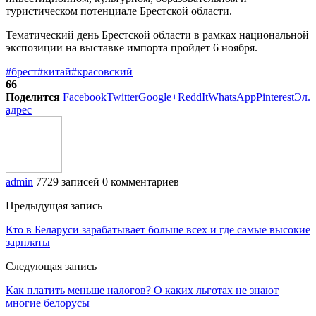
туристическом потенциале Брестской области.
Тематический день Брестской области в рамках национальной
экспозиции на выставке импорта пройдет 6 ноября.
#брест
#китай
#красовский
66
Поделится
Facebook
Twitter
Google+
ReddIt
WhatsApp
Pinterest
Эл.
адрес
admin
7729 записей
0 комментариев
Предыдущая запись
Кто в Беларуси зарабатывает больше всех и где самые высокие
зарплаты
Следующая запись
Как платить меньше налогов? О каких льготах не знают
многие белорусы