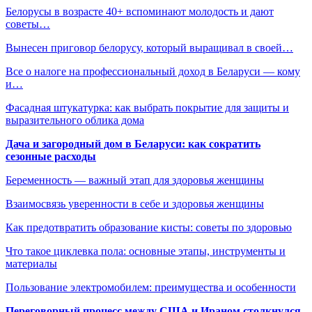
Белорусы в возрасте 40+ вспоминают молодость и дают
советы…
Вынесен приговор белорусу, который выращивал в своей…
Все о налоге на профессиональный доход в Беларуси — кому
и…
Фасадная штукатурка: как выбрать покрытие для защиты и
выразительного облика дома
Дача и загородный дом в Беларуси: как сократить
сезонные расходы
Беременность — важный этап для здоровья женщины
Взаимосвязь уверенности в себе и здоровья женщины
Как предотвратить образование кисты: советы по здоровью
Что такое циклевка пола: основные этапы, инструменты и
материалы
Пользование электромобилем: преимущества и особенности
Переговорный процесс между США и Ираном столкнулся