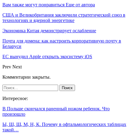
Вам также могут понравиться
Еще от автора
США и Великобритания заключили стратегический союз в
технологиях и ядерной энергетике
Экономика Китая демонстрирует ослабление
Почта для домена: как настроить корпоративную почту в
Беларуси
ЕС вынудил Apple открыть экосистему iOS
Prev
Next
Комментарии закрыты.
Интересное:
В Польше скончался раненный ножом ребенок. Что
произошло
Ы, Ш, Щ, М, Н, К. Почему в офтальмологических таблицах
такой…