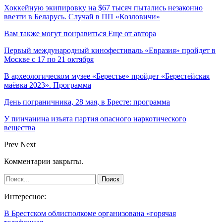
Хоккейную экипировку на $67 тысяч пытались незаконно
ввезти в Беларусь. Случай в ПП «Козловичи»
Вам также могут понравиться
Еще от автора
Первый международный кинофестиваль «Евразия» пройдет в
Москве с 17 по 21 октября
В археологическом музее «Берестье» пройдет «Берестейская
маёвка 2023». Программа
День пограничника, 28 мая, в Бресте: программа
У пинчанина изъята партия опасного наркотического
вещества
Prev
Next
Комментарии закрыты.
Интересное:
В Брестском облисполкоме организована «горячая