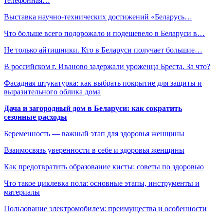
телефонная…
Выставка научно-технических достижений «Беларусь…
Что больше всего подорожало и подешевело в Беларуси в…
Не только айтишники. Кто в Беларуси получает большие…
В российском г. Иваново задержали уроженца Бреста. За что?
Фасадная штукатурка: как выбрать покрытие для защиты и
выразительного облика дома
Дача и загородный дом в Беларуси: как сократить
сезонные расходы
Беременность — важный этап для здоровья женщины
Взаимосвязь уверенности в себе и здоровья женщины
Как предотвратить образование кисты: советы по здоровью
Что такое циклевка пола: основные этапы, инструменты и
материалы
Пользование электромобилем: преимущества и особенности