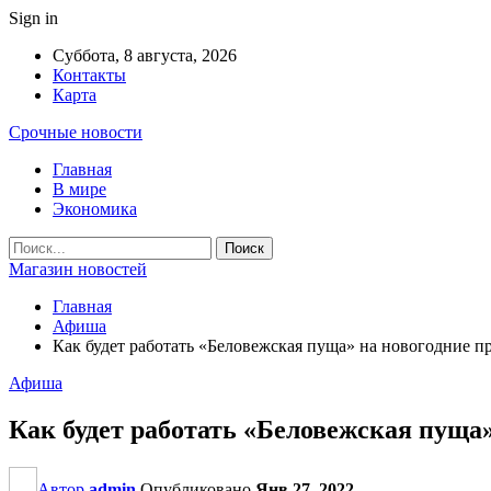
Sign in
Суббота, 8 августа, 2026
Контакты
Карта
Срочные новости
Главная
В мире
Экономика
Магазин новостей
Главная
Афиша
Как будет работать «Беловежская пуща» на новогодние п
Афиша
Как будет работать «Беловежская пуща
Автор
admin
Опубликовано
Янв 27, 2022