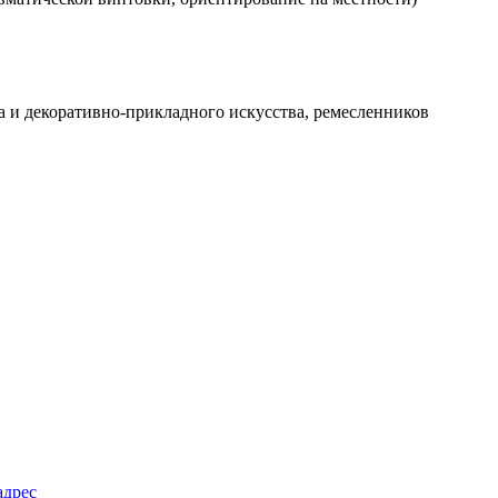
а и декоративно-прикладного искусства, ремесленников
адрес