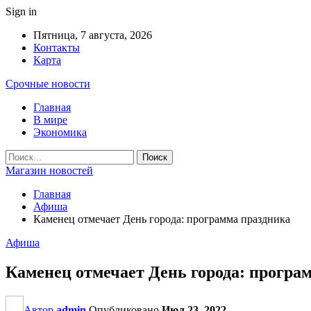
Sign in
Пятница, 7 августа, 2026
Контакты
Карта
Срочные новости
Главная
В мире
Экономика
Магазин новостей
Главная
Афиша
Каменец отмечает День города: программа праздника
Афиша
Каменец отмечает День города: програ
Автор
admin
Опубликовано
Июл 23, 2022