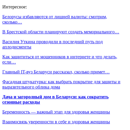
Интересное:
Белорусы избавляются от лишней валюты: смотрим,
сколько…
В Брестской области планируют создать мемориального…
Василия Уткина проводили в последний путь под
аплодисменты
Как защититься от мошенников в интернете и что делать,
если…
Главный IT-вуз Беларуси рассказал, сколько примет…
Фасадная штукатурка: как выбрать покрытие для защиты и
выразительного облика дома
Дача и загородный дом в Беларуси: как сократить
сезонные расходы
Беременность — важный этап для здоровья женщины
Взаимосвязь уверенности в себе и здоровья женщины