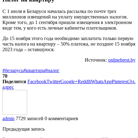
С 1 июля в Беларуси началась рассылка по почте трех
миллионов извещений на уплату имущественных налогов.
Кроме того, до 1 сентября пришли извещения в электронном
виде тем, у кого есть личные кабинеты плательщиков.
До 15 ноября этого года необходимо заплатить только первую
часть налога на квартиру – 50% платежа, не позднее 15 ноября
2023 года – оставшуюся.
Источник:
onlinebrest.by
#беларусь
#квартира
#налог
70
Поделится
Facebook
Twitter
Google+
ReddIt
WhatsApp
Pinterest
Эл.
адрес
admin
7729 записей
0 комментариев
Предыдущая запись