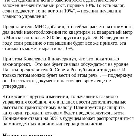
заложен незначительный рост, порядка 10%. То есть налог,
если подрастет, то на вот эти 10%", – пояснил начальник
главного управления.
Представитель МНС добавил, что сейчас расчетная стоимость
для целей налогообложения по квартирам за квадратный метр
в Минске составляет 810 белорусских рублей. В следующем
году, если решение о повышении будет все же принято, эта
стоимость может вырасти на 10%.
При этом Ковалевский подчеркнул, что это пока только
законопроект. "Это все будет сначала обсуждаться на уровне
Палаты представителей, Совета Республики и так далее. И
только потом можно будет вести об этом речь", — подчеркнул
он. То есть этот документ в настоящее время еще не
утвержден.
Что касается других изменений, то начальник главного
управления сообщил, что в планах ввести дополнительные
льготы по транспортному налогу. Планируется расширить
категории граждан, которым будет предоставляться льгота.
Понижение ставки на 50% в будущем может распространиться
на многодетных и воинов-интернационалистов.
Налог на квартиру