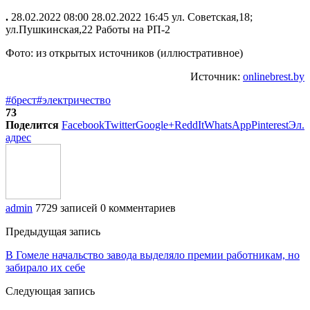
.
28.02.2022 08:00 28.02.2022 16:45 ул. Советская,18;
ул.Пушкинская,22 Работы на РП-2
Фото: из открытых источников (иллюстративное)
Источник:
onlinebrest.by
#брест
#электричество
73
Поделится
Facebook
Twitter
Google+
ReddIt
WhatsApp
Pinterest
Эл.
адрес
admin
7729 записей
0 комментариев
Предыдущая запись
В Гомеле начальство завода выделяло премии работникам, но
забирало их себе
Следующая запись