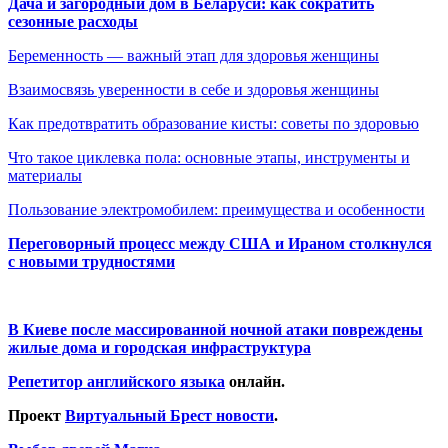
Дача и загородный дом в Беларуси: как сократить
сезонные расходы
Беременность — важный этап для здоровья женщины
Взаимосвязь уверенности в себе и здоровья женщины
Как предотвратить образование кисты: советы по здоровью
Что такое циклевка пола: основные этапы, инструменты и
материалы
Пользование электромобилем: преимущества и особенности
Переговорный процесс между США и Ираном столкнулся
с новыми трудностями
В Киеве после массированной ночной атаки повреждены
жилые дома и городская инфраструктура
Репетитор английского языка
онлайн.
Проект
Виртуальный Брест новости
.