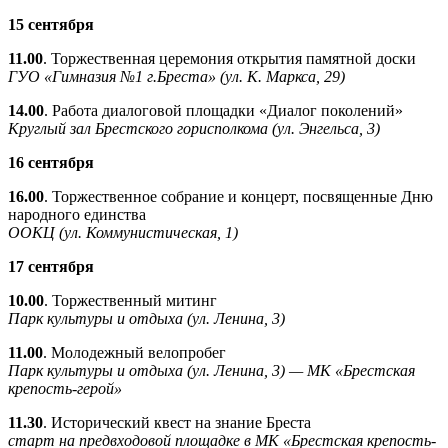
15 сентября
11.00
. Торжественная церемония открытия памятной доски
ГУО «Гимназия №1 г.Бреста» (ул. К. Маркса, 29)
14.00
. Работа диалоговой площадки «Диалог поколений»
Круглый зал Брестского горисполкома (ул. Энгельса, 3)
16 сентября
16.00
. Торжественное собрание и концерт, посвященные Дню
народного единства
ООКЦ (ул. Коммунистическая, 1)
17 сентября
10.00
. Торжественный митинг
Парк культуры и отдыха (ул. Ленина, 3)
11.00
. Молодежный велопробег
Парк культуры и отдыха (ул. Ленина, 3) — МК «Брестская
крепость-герой»
11.30
. Исторический квест на знание Бреста
старт на предвходовой площадке в МК «Брестская крепость-