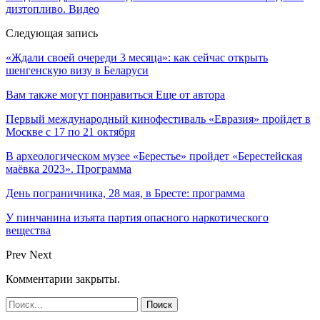
дизтопливо. Видео
Следующая запись
«Ждали своей очереди 3 месяца»: как сейчас открыть
шенгенскую визу в Беларуси
Вам также могут понравиться
Еще от автора
Первый международный кинофестиваль «Евразия» пройдет в
Москве с 17 по 21 октября
В археологическом музее «Берестье» пройдет «Берестейская
маёвка 2023». Программа
День пограничника, 28 мая, в Бресте: программа
У пинчанина изъята партия опасного наркотического
вещества
Prev
Next
Комментарии закрыты.