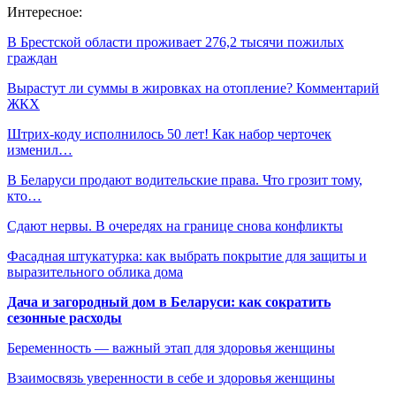
Интересное:
В Брестской области проживает 276,2 тысячи пожилых
граждан
Вырастут ли суммы в жировках на отопление? Комментарий
ЖКХ
Штрих-коду исполнилось 50 лет! Как набор черточек
изменил…
В Беларуси продают водительские права. Что грозит тому,
кто…
Сдают нервы. В очередях на границе снова конфликты
Фасадная штукатурка: как выбрать покрытие для защиты и
выразительного облика дома
Дача и загородный дом в Беларуси: как сократить
сезонные расходы
Беременность — важный этап для здоровья женщины
Взаимосвязь уверенности в себе и здоровья женщины