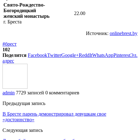
Свято-Рождество-
Богородицкий
22.00
женский монастырь
г. Бреста
Источник:
onlinebrest.by
#брест
102
Поделится
Facebook
Twitter
Google+
ReddIt
WhatsApp
Pinterest
Эл.
адрес
admin
7729 записей
0 комментариев
Предыдущая запись
В Бресте парень демонстрировал девушкам свое
«достоинство»
Следующая запись