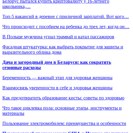
Белорус пытался купить криптовалюту у 16-летнего
школьника,…
Топ-5 вакансий в деревне с приличной зарплатой. Вот кого…
Что происходит с пособием на ребенка до трех лет, когда он…
В Польше мужчина угнал трамвай и катал пассажиров
Фасадная штукатурка: как выбрать покрытие для защиты и
выразительного облика дома
Дача и загородный дом в Беларуси: как сократить
сезонные расходы
Беременность — важный этап для здоровья женщины
Взаимосвязь уверенности в себе и здоровья женщины
Как предотвратить образование кисты: советы по здоровью
Что такое циклевка пола: основные этапы, инструменты и
материалы
Пользование электромобилем: преимущества и особенности