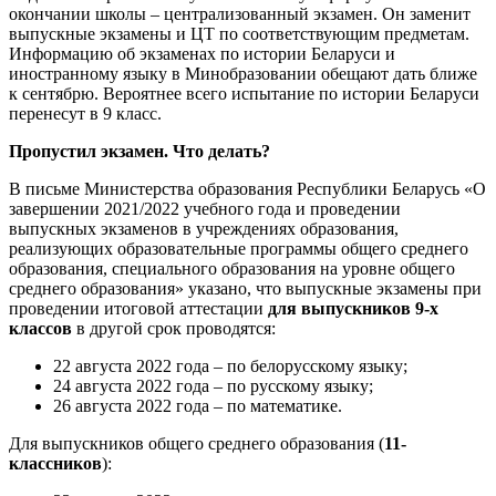
окончании школы – централизованный экзамен. Он заменит
выпускные экзамены и ЦТ по соответствующим предметам.
Информацию об экзаменах по истории Беларуси и
иностранному языку в Минобразовании обещают дать ближе
к сентябрю. Вероятнее всего испытание по истории Беларуси
перенесут в 9 класс.
Пропустил экзамен. Что делать?
В письме Министерства образования Республики Беларусь «О
завершении 2021/2022 учебного года и проведении
выпускных экзаменов в учреждениях образования,
реализующих образовательные программы общего среднего
образования, специального образования на уровне общего
среднего образования» указано, что выпускные экзамены при
проведении итоговой аттестации
для выпускников 9-х
классов
в другой срок проводятся:
22 августа 2022 года – по белорусскому языку;
24 августа 2022 года – по русскому языку;
26 августа 2022 года – по математике.
Для выпускников общего среднего образования (
11-
классников
):