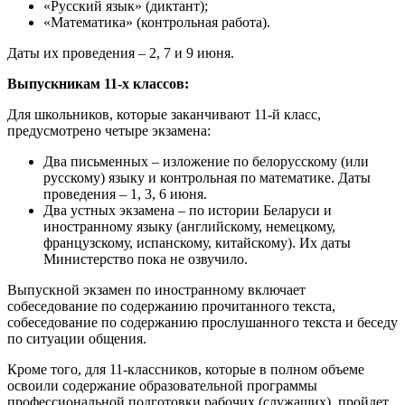
«Русский язык» (диктант);
«Математика» (контрольная работа).
Даты их проведения – 2, 7 и 9 июня.
Выпускникам 11-х классов:
Для школьников, которые заканчивают 11-й класс,
предусмотрено четыре экзамена:
Два письменных – изложение по белорусскому (или
русскому) языку и контрольная по математике. Даты
проведения – 1, 3, 6 июня.
Два устных экзамена – по истории Беларуси и
иностранному языку (английскому, немецкому,
французскому, испанскому, китайскому). Их даты
Министерство пока не озвучило.
Выпускной экзамен по иностранному включает
собеседование по содержанию прочитанного текста,
собеседование по содержанию прослушанного текста и беседу
по ситуации общения.
Кроме того, для 11-классников, которые в полном объеме
освоили содержание образовательной программы
профессиональной подготовки рабочих (служащих), пройдет