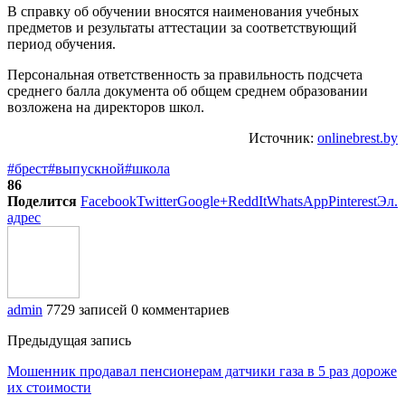
В справку об обучении вносятся наименования учебных
предметов и результаты аттестации за соответствующий
период обучения.
Персональная ответственность за правильность подсчета
среднего балла документа об общем среднем образовании
возложена на директоров школ.
Источник:
onlinebrest.by
#брест
#выпускной
#школа
86
Поделится
Facebook
Twitter
Google+
ReddIt
WhatsApp
Pinterest
Эл.
адрес
admin
7729 записей
0 комментариев
Предыдущая запись
Мошенник продавал пенсионерам датчики газа в 5 раз дороже
их стоимости