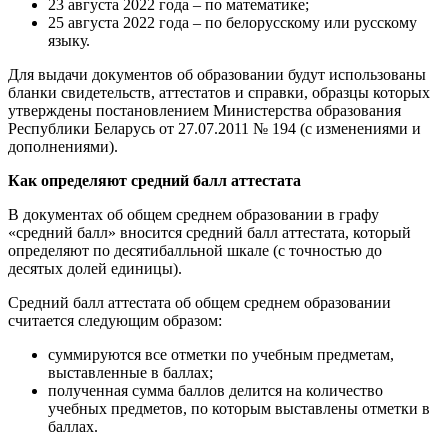
23 августа 2022 года – по математике;
25 августа 2022 года – по белорусскому или русскому
языку.
Для выдачи документов об образовании будут использованы
бланки свидетельств, аттестатов и справки, образцы которых
утверждены постановлением Министерства образования
Республики Беларусь от 27.07.2011 № 194 (с изменениями и
дополнениями).
Как определяют средний балл аттестата
В документах об общем среднем образовании в графу
«средний балл» вносится средний балл аттестата, который
определяют по десятибалльной шкале (с точностью до
десятых долей единицы).
Средний балл аттестата об общем среднем образовании
считается следующим образом:
суммируются все отметки по учебным предметам,
выставленные в баллах;
полученная сумма баллов делится на количество
учебных предметов, по которым выставлены отметки в
баллах.