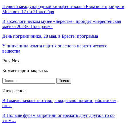
Первый международный кинофестиваль «Евразия» пройдет в
Москве с 17 по 21 октября
В археологическом музее «Берестье» пройдет «Берестейская
маёвка 2023». Программа
День пограничника, 28 мая, в Бресте: программа
У пинчанина изъята партия опасного наркотического
вещества
Prev
Next
Комментарии закрыты.
Интересное:
В Гомеле начальство завода выделяло премии работникам,
но…
В Польше фурам запретили опережать друг друга: что об
этом…