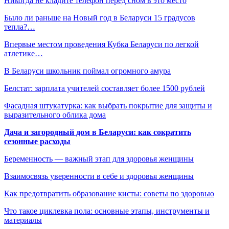
Никогда не кладите телефон перед сном в это место
Было ли раньше на Новый год в Беларуси 15 градусов
тепла?…
Впервые местом проведения Кубка Беларуси по легкой
атлетике…
В Беларуси школьник поймал огромного амура
Белстат: зарплата учителей составляет более 1500 рублей
Фасадная штукатурка: как выбрать покрытие для защиты и
выразительного облика дома
Дача и загородный дом в Беларуси: как сократить
сезонные расходы
Беременность — важный этап для здоровья женщины
Взаимосвязь уверенности в себе и здоровья женщины
Как предотвратить образование кисты: советы по здоровью
Что такое циклевка пола: основные этапы, инструменты и
материалы