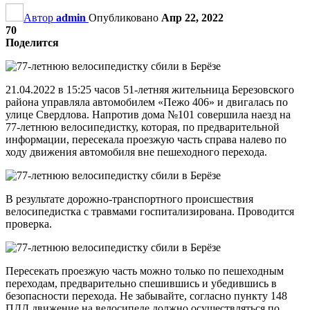
Автор
admin
Опубликовано
Апр 22, 2022
70
Поделится
21.04.2022 в 15:25 часов 51-летняя жительница Березовского
района управляла автомобилем «Пежо 406» и двигалась по
улице Свердлова. Напротив дома №101 совершила наезд на
77-летнюю велосипедистку, которая, по предварительной
информации, пересекала проезжую часть справа налево по
ходу движения автомобиля вне пешеходного перехода.
В результате дорожно-транспортного происшествия
велосипедистка с травмами госпитализирована. Проводится
проверка.
Пересекать проезжую часть можно только по пешеходным
переходам, предварительно спешившись и убедившись в
безопасности перехода. Не забывайте, согласно пункту 148
ПДД движение на велосипеде должно осуществляться по