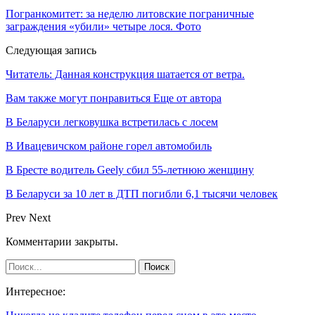
Погранкомитет: за неделю литовские пограничные
заграждения «убили» четыре лося. Фото
Следующая запись
Читатель: Данная конструкция шатается от ветра.
Вам также могут понравиться
Еще от автора
В Беларуси легковушка встретилась с лосем
В Ивацевичском районе горел автомобиль
В Бресте водитель Geely сбил 55-летнюю женщину
В Беларуси за 10 лет в ДТП погибли 6,1 тысячи человек
Prev
Next
Комментарии закрыты.
Интересное: