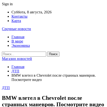
Sign in
Суббота, 8 августа, 2026
Контакты
Карта
Срочные новости
Главная
В мире
Экономика
Магазин новостей
Главная
ДТП
BMW влетел в Chevrolet после странных маневров.
Посмотрите видео
ДТП
BMW влетел в Chevrolet после
странных маневров. Посмотрите видео