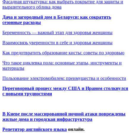
Фасадная штукатурка: как выбрать покрытие для защиты и
выразительного облика дома
Дача и загородный дом в Беларуси: как сократить
сезонные расходы
Беременность — важный этап для здоровья женщины
Взаимосвязь уверенности в себе и здоровья женщины
Как предотвратить образование кисты: советы по здоровью
Что такое циклевка пола: основные этапы, инструменты и
материалы
Пользование электромобилем: преимущества и особенности
Переговорный процесс между США и Ираном столкнулся
с новыми трудностями
В Киеве после массированной ночной атаки повреждены
жилые дома и городская инфраструктура
Репетитор английского языка
онлайн.