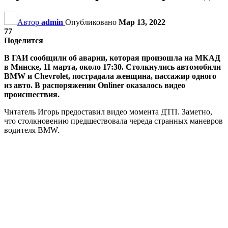
Автор
admin
Опубликовано
Мар 13, 2022
77
Поделится
В ГАИ сообщили об аварии, которая произошла на МКАД
в Минске, 11 марта, около 17:30. Столкнулись автомобили
BMW и Chevrolet, пострадала женщина, пассажир одного
из авто. В распоряжении Onliner оказалось видео
происшествия.
Читатель Игорь предоставил видео момента ДТП. Заметно,
что столкновению предшествовала череда странных маневров
водителя BMW.