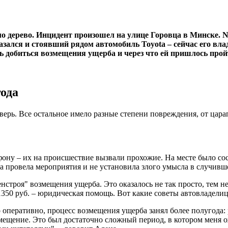
дерево. Инцидент произошел на улице Горовца в Минске. Nis
казался и стоявший рядом автомобиль Toyota – сейчас его вл
ь добиться возмещения ущерба и через что ей пришлось прой
года
верь. Все остальное имело разные степени повреждения, от цара
ону – их на происшествие вызвали прохожие. На месте было со
а провела мероприятия и не установила злого умысла в случивш
енстроя" возмещения ущерба. Это оказалось не так просто, тем не
1350 руб. – юридическая помощь. Вот какие советы автовладелица
о оперативно, процесс возмещения ущерба занял более полугода: 
ещение. Это был достаточно сложный период, в котором меня о