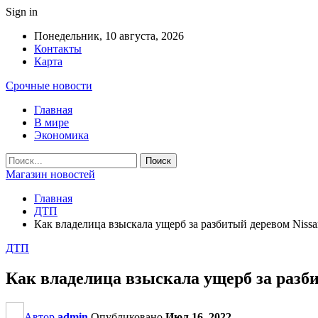
Sign in
Понедельник, 10 августа, 2026
Контакты
Карта
Срочные новости
Главная
В мире
Экономика
Магазин новостей
Главная
ДТП
Как владелица взыскала ущерб за разбитый деревом Nissa
ДТП
Как владелица взыскала ущерб за разби
Автор
admin
Опубликовано
Июл 16, 2022