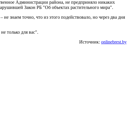
мственное Администрации района, не предприняло никаких
нарушившей Закон РБ "Об объектах растительного мира".
е знаем точно, что из этого подействовало, но через два дня
не только для вас".
Источник:
onlinebrest.by