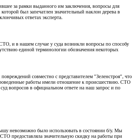
ившее за рамки выданного им заключения, вопросы для
 которой был запечатлен значительный наклон дерева в
уклончивых ответах эксперта.
ТО, и в нашем случае у суда возникли вопросы по способу
тсутствию единой терминологии обозначения некоторых
 повреждений совместно с представителем "Зеленстроя", что
 проведенные работы имели отношение к происшествию. СТО
суд вопросов в официальном ответе на наш запрос и по
рышу невозможно было использовать в состоянии б/у. Мы
, СТО предоставляла значительную скидку на работы при