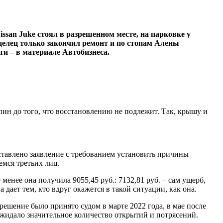
san Juke стоял в разрешенном месте, на парковке у
аделец только закончил ремонт и по стопам Алены
ти – в материале Автобизнеса.
пин до того, что восстановлению не подлежит. Так, крышу и
ставлено заявление с требованием установить причины
емся третьих лиц.
 менее она получила 9055,45 руб.: 7132,81 руб. – сам ущерб,
 дает тем, кто вдруг окажется в такой ситуации, как она.
решение было принято судом в марте 2022 года, в мае после
жидало значительное количество открытий и потрясений.