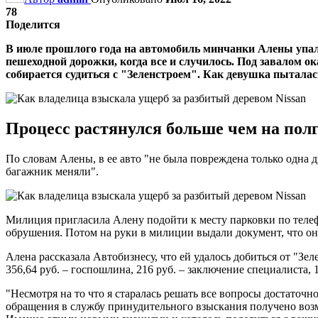
78
Поделится
В июле прошлого года на автомобиль минчанки Алены упало 
пешеходной дорожки, когда все и случилось. Под завалом о
собирается судиться с "Зеленстроем". Как девушка пыталас
Процесс растянулся больше чем на пол
По словам Алены, в ее авто "не была повреждена только одна д
багажник меняли".
Милиция пригласила Алену подойти к месту парковки по телеф
обрушения. Потом на руки в милиции выдали документ, что он
Алена рассказала Автобизнесу, что ей удалось добиться от "Зел
356,64 руб. – госпошлина, 216 руб. – заключение специалиста, 
"Несмотря на то что я старалась решать все вопросы достаточн
обращения в службу принудительного взыскания получено возм