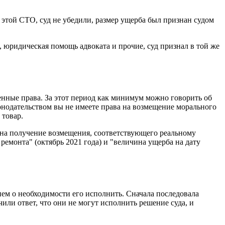
этой СТО, суд не убедили, размер ущерба был признан судом
 юридическая помощь адвоката и прочие, суд признал в той же
енные права. За этот период как минимум можно говорить об
онодательством вы не имеете права на возмещение морального
 товар.
 на получение возмещения, соответствующего реальному
ремонта" (октябрь 2021 года) и "величина ущерба на дату
ием о необходимости его исполнить. Сначала последовала
чили ответ, что они не могут исполнить решение суда, и