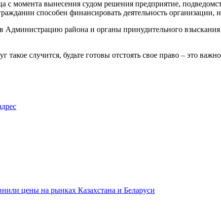
есяца с момента вынесения судом решения предприятие, подведо
 гражданин способен финансировать деятельность организации, 
 Администрацию района и органы принудительного взыскания – н
г такое случится, будьте готовы отстоять свое право – это важно 
адрес
авнили цены на рынках Казахстана и Беларуси