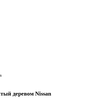
n
тый деревом Nissan