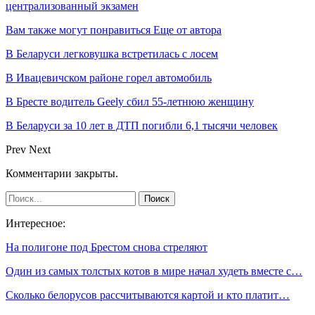
централизованный экзамен
Вам также могут понравиться
Еще от автора
В Беларуси легковушка встретилась с лосем
В Ивацевичском районе горел автомобиль
В Бресте водитель Geely сбил 55-летнюю женщину
В Беларуси за 10 лет в ДТП погибли 6,1 тысячи человек
Prev
Next
Комментарии закрыты.
Интересное:
На полигоне под Брестом снова стреляют
Один из самых толстых котов в мире начал худеть вместе с…
Сколько белорусов рассчитываются картой и кто платит…