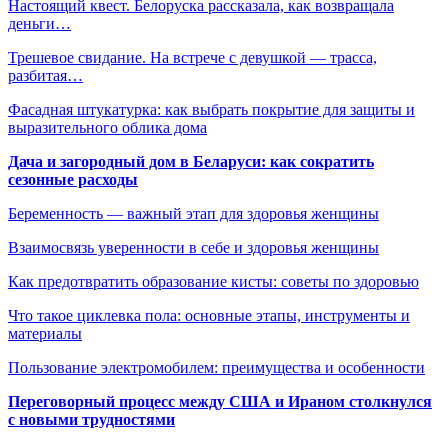
Настоящий квест. Белоруска рассказала, как возвращала
деньги…
Трешевое свидание. На встрече с девушкой — трасса,
разбитая…
Фасадная штукатурка: как выбрать покрытие для защиты и
выразительного облика дома
Дача и загородный дом в Беларуси: как сократить
сезонные расходы
Беременность — важный этап для здоровья женщины
Взаимосвязь уверенности в себе и здоровья женщины
Как предотвратить образование кисты: советы по здоровью
Что такое циклевка пола: основные этапы, инструменты и
материалы
Пользование электромобилем: преимущества и особенности
Переговорный процесс между США и Ираном столкнулся
с новыми трудностями