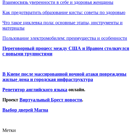
Взаимосвязь уверенности в себе и здоровья женщины
Как предотвратить образование кисты: советы по здоровью
Что такое циклевка пола: основные этапы, инструменты и
материалы
Пользование электромобилем: преимущества и особенности
Переговорный процесс между США и Ираном столкнулся
с новыми трудностями
В Киеве после массированной ночной атаки повреждены
жилые дома и городская инфраструктура
Репетитор английского языка
онлайн.
Проект
Виртуальный Брест новости
.
Выбор дверей Магна
Метки