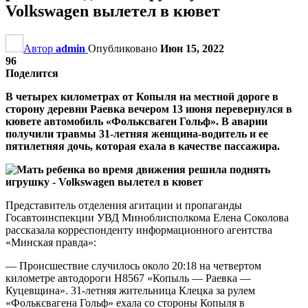
Volkswagen вылетел в кювет
Автор
admin
Опубликовано
Июн 15, 2022
96
Поделится
В четырех километрах от Копыля на местной дороге в
сторону деревни Раевка вечером 13 июня перевернулся в
кювете автомобиль «Фольксваген Гольф». В аварии
получили травмы 31-летняя женщина-водитель и ее
пятилетняя дочь, которая ехала в качестве пассажира.
Представитель отделения агитации и пропаганды
Госавтоинспекции УВД Миноблисполкома Елена Соколова
рассказала корреспонденту информационного агентства
«Минская правда»:
— Происшествие случилось около 20:18 на четвертом
километре автодороги Н8567 «Копыль — Раевка —
Куцевщина». 31-летняя жительница Клецка за рулем
«Фольксвагена Гольф» ехала со стороны Копыля в