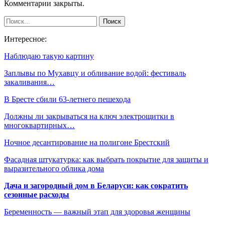
Комментарии закрыты.
Интересное:
Наблюдаю такую картину
Заплывы по Мухавцу и обливание водой: фестиваль
закаливания…
В Бресте сбили 63-летнего пешехода
Должны ли закрываться на ключ электрощитки в
многоквартирных…
Ночное десантирование на полигоне Брестский
Фасадная штукатурка: как выбрать покрытие для защиты и
выразительного облика дома
Дача и загородный дом в Беларуси: как сократить
сезонные расходы
Беременность — важный этап для здоровья женщины