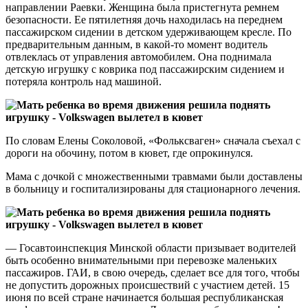
направлении Раевки. Женщина была пристегнута ремнем
безопасности. Ее пятилетняя дочь находилась на переднем
пассажирском сидении в детском удерживающем кресле. По
предварительным данным, в какой-то момент водитель
отвлеклась от управления автомобилем. Она поднимала
детскую игрушку с коврика под пассажирским сидением и
потеряла контроль над машиной.
По словам Елены Соколовой, «Фольксваген» сначала съехал с
дороги на обочину, потом в кювет, где опрокинулся.
Мама с дочкой с множественными травмами были доставлены
в больницу и госпитализированы для стационарного лечения.
— Госавтоинспекция Минской области призывает водителей
быть особенно внимательными при перевозке маленьких
пассажиров. ГАИ, в свою очередь, сделает все для того, чтобы
не допустить дорожных происшествий с участием детей. 15
июня по всей стране начинается большая республиканская