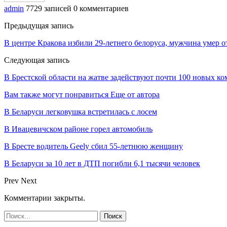
admin
7729 записей
0 комментариев
Предыдущая запись
В центре Кракова избили 29-летнего белоруса, мужчина умер 
Следующая запись
В Брестской области на жатве задействуют почти 100 новых к
Вам также могут понравиться
Еще от автора
В Беларуси легковушка встретилась с лосем
В Ивацевичском районе горел автомобиль
В Бресте водитель Geely сбил 55-летнюю женщину
В Беларуси за 10 лет в ДТП погибли 6,1 тысячи человек
Prev
Next
Комментарии закрыты.