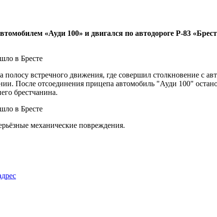
 автомобилем «Ауди 100» и двигался по автодороге Р-83 «Б
на полосу встречного движения, где совершил столкновение с 
нии. После отсоединения прицепа автомобиль "Ауди 100" остано
него брестчанина.
серьёзные механические повреждения.
адрес