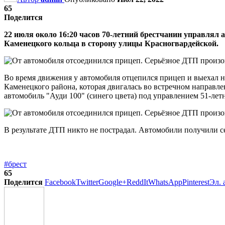
65
Поделится
22 июля около 16:20 часов 70-летний брестчанин управлял
Каменецкого кольца в сторону улицы Красногвардейской.
Во время движения у автомобиля отцепился прицеп и выехал 
Каменецкого района, которая двигалась во встречном направле
автомобиль "Ауди 100" (синего цвета) под управлением 51-лет
В результате ДТП никто не пострадал. Автомобили получили 
#брест
65
Поделится
Facebook
Twitter
Google+
ReddIt
WhatsApp
Pinterest
Эл. 