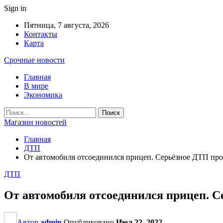
Sign in
Пятница, 7 августа, 2026
Контакты
Карта
Срочные новости
Главная
В мире
Экономика
Магазин новостей
Главная
ДТП
От автомобиля отсоединился прицеп. Серьёзное ДТП про
ДТП
От автомобиля отсоединился прицеп. С
Автор
admin
Опубликовано
Июл 22, 2022