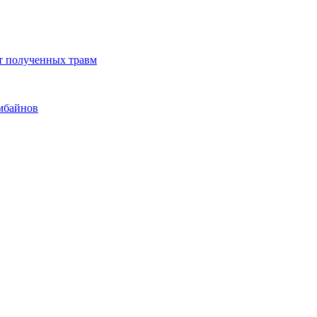
от полученных травм
омбайнов