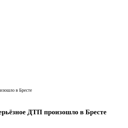
изошло в Бресте
ерьёзное ДТП произошло в Бресте