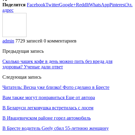
Поделится
Facebook
Twitter
Google+
ReddIt
WhatsApp
Pinterest
Эл.
адрес
admin
7729 записей
0 комментариев
Предыдущая запись
Сколько чашек кофе в день можно пить без вреда для
здоровья? Ученые дали ответ
Следующая запись
Читатель: Весна уже близко! Фото сделано в Бресте
Вам также могут понравиться
Еще от автора
В Беларуси легковушка встретилась с лосем
В Ивацевичском районе горел автомобиль
В Бресте водитель Geely сбил 55-летнюю женщину