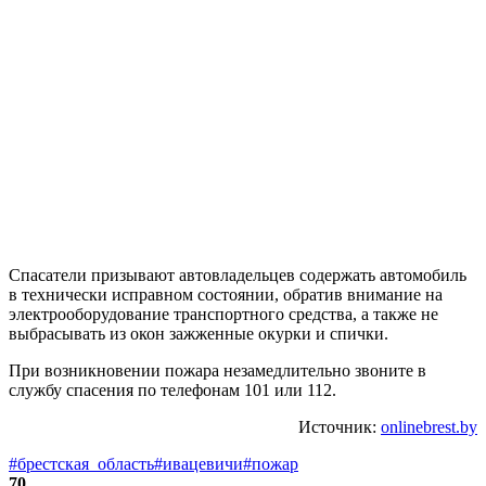
Спасатели призывают автовладельцев содержать автомобиль
в технически исправном состоянии, обратив внимание на
электрооборудование транспортного средства, а также не
выбрасывать из окон зажженные окурки и спички.
При возникновении пожара незамедлительно звоните в
службу спасения по телефонам 101 или 112.
Источник:
onlinebrest.by
#брестская_область
#ивацевичи
#пожар
70