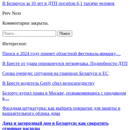
В Беларуси за 10 лет в ДТП погибли 6,1 тысячи человек
Prev
Next
Комментарии закрыты.
Интересное:
Пинск в 2024 году примет областной фестиваль-ярмарку…
В Бресте от удара опрокинулся легковушка. Подробности ДТП
Снова очереди: ситуация на границах Беларуси и ЕС
В Бресте водитель Geely сбил велосипедистку
Белорус купил права в Москве, познакомившись с продавцом
в…
Фасадная штукатурка: как выбрать покрытие для защиты и
выразительного облика дома
Дача и загородный дом в Беларуси: как сократить
сезонные расходы