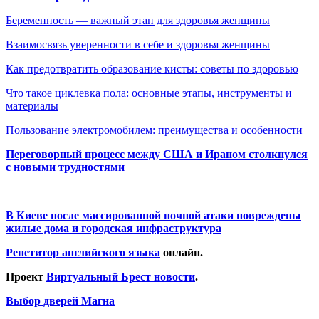
Беременность — важный этап для здоровья женщины
Взаимосвязь уверенности в себе и здоровья женщины
Как предотвратить образование кисты: советы по здоровью
Что такое циклевка пола: основные этапы, инструменты и
материалы
Пользование электромобилем: преимущества и особенности
Переговорный процесс между США и Ираном столкнулся
с новыми трудностями
В Киеве после массированной ночной атаки повреждены
жилые дома и городская инфраструктура
Репетитор английского языка
онлайн.
Проект
Виртуальный Брест новости
.
Выбор дверей Магна