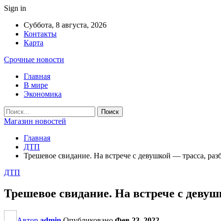
Sign in
Суббота, 8 августа, 2026
Контакты
Карта
Срочные новости
Главная
В мире
Экономика
Магазин новостей
Главная
ДТП
Трешевое свидание. На встрече с девушкой — трасса, раз
ДТП
Трешевое свидание. На встрече с девуш
Автор
admin
Опубликовано
Фев 23, 2022