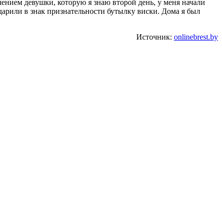
ением девушки, которую я знаю второй день, у меня начали
дарили в знак признательности бутылку виски. Дома я был
Источник:
onlinebrest.by