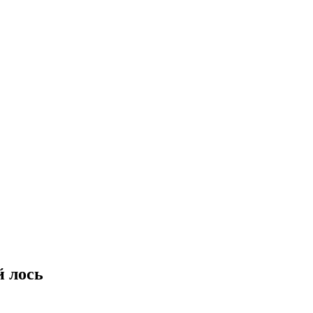
й лось