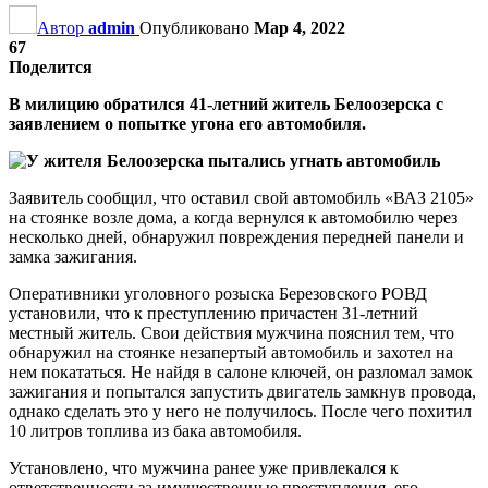
Автор
admin
Опубликовано
Мар 4, 2022
67
Поделится
В милицию обратился 41-летний житель Белоозерска с
заявлением о попытке угона его автомобиля.
Заявитель сообщил, что оставил свой автомобиль «ВАЗ 2105»
на стоянке возле дома, а когда вернулся к автомобилю через
несколько дней, обнаружил повреждения передней панели и
замка зажигания.
Оперативники уголовного розыска Березовского РОВД
установили, что к преступлению причастен 31-летний
местный житель. Свои действия мужчина пояснил тем, что
обнаружил на стоянке незапертый автомобиль и захотел на
нем покататься. Не найдя в салоне ключей, он разломал замок
зажигания и попытался запустить двигатель замкнув провода,
однако сделать это у него не получилось. После чего похитил
10 литров топлива из бака автомобиля.
Установлено, что мужчина ранее уже привлекался к
ответственности за имущественные преступления, его