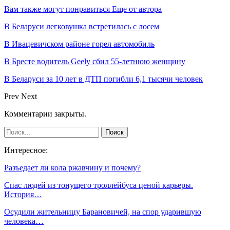
Вам также могут понравиться
Еще от автора
В Беларуси легковушка встретилась с лосем
В Ивацевичском районе горел автомобиль
В Бресте водитель Geely сбил 55-летнюю женщину
В Беларуси за 10 лет в ДТП погибли 6,1 тысячи человек
Prev
Next
Комментарии закрыты.
Интересное:
Разъедает ли кола ржавчину и почему?
Спас людей из тонущего троллейбуса ценой карьеры.
История…
Осудили жительницу Барановичей, на спор ударившую
человека…