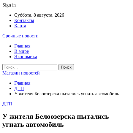
Sign in
Суббота, 8 августа, 2026
Контакты
Карта
Срочные новости
Главная
В мире
Экономика
Магазин новостей
Главная
ДТП
У жителя Белоозерска пытались угнать автомобиль
ДТП
У жителя Белоозерска пытались
угнать автомобиль