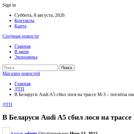
Sign in
Суббота, 8 августа, 2026
Контакты
Карта
Срочные новости
Главная
В мире
Экономика
Магазин новостей
Главная
ДТП
В Беларуси Audi A5 сбил лося на трассе М-3 – погибла п
ДТП
В Беларуси Audi A5 сбил лося на трассе
Автор
admin
Опубликовано
Июн 13, 2022