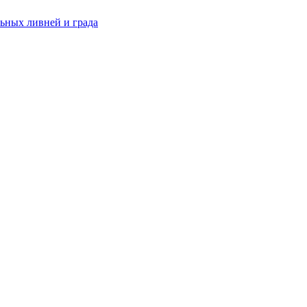
ьных ливней и града