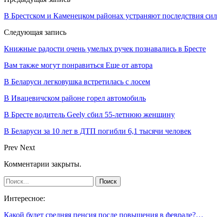
В Брестском и Каменецком районах устраняют последствия сил
Следующая запись
Книжные радости очень умелых ручек познавались в Бресте
Вам также могут понравиться
Еще от автора
В Беларуси легковушка встретилась с лосем
В Ивацевичском районе горел автомобиль
В Бресте водитель Geely сбил 55-летнюю женщину
В Беларуси за 10 лет в ДТП погибли 6,1 тысячи человек
Prev
Next
Комментарии закрыты.
Интересное:
Какой будет средняя пенсия после повышения в феврале?…