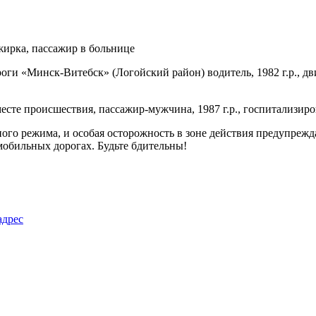
оги «Минск-Витебск» (Логойский район) водитель, 1982 г.р., дв
месте происшествия, пассажир-мужчина, 1987 г.р., госпитализиро
ого режима, и особая осторожность в зоне действия предупреж
обильных дорогах. Будьте бдительны!
адрес