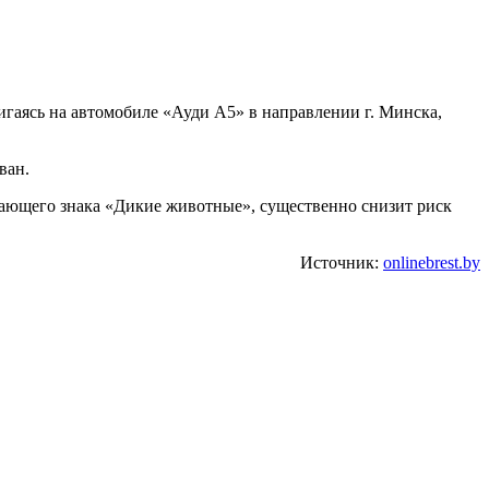
игаясь на автомобиле «Ауди А5» в направлении г. Минска,
ван.
дающего знака «Дикие животные», существенно снизит риск
Источник:
onlinebrest.by