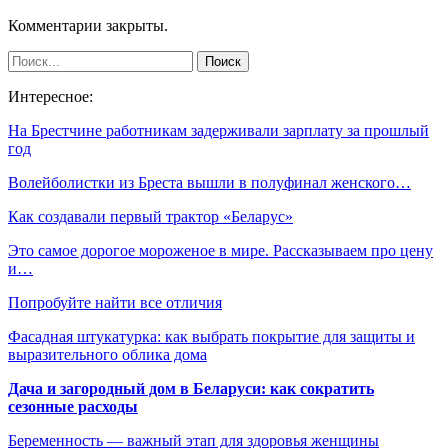
Комментарии закрыты.
Интересное:
На Брестчине работникам задерживали зарплату за прошлый
год
Волейболистки из Бреста вышли в полуфинал женского…
Как создавали первый трактор «Беларус»
Это самое дорогое мороженое в мире. Рассказываем про цену
и…
Попробуйте найти все отличия
Фасадная штукатурка: как выбрать покрытие для защиты и
выразительного облика дома
Дача и загородный дом в Беларуси: как сократить
сезонные расходы
Беременность — важный этап для здоровья женщины