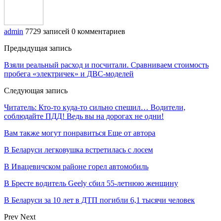
admin
7729 записей
0 комментариев
Предыдущая запись
Взяли реальный расход и посчитали. Сравниваем стоимость
пробега «электричек» и ДВС-моделей
Следующая запись
Читатель: Кто-то куда-то сильно спешил… Водители,
соблюдайте ПДД! Ведь вы на дорогах не одни!
Вам также могут понравиться
Еще от автора
В Беларуси легковушка встретилась с лосем
В Ивацевичском районе горел автомобиль
В Бресте водитель Geely сбил 55-летнюю женщину
В Беларуси за 10 лет в ДТП погибли 6,1 тысячи человек
Prev
Next