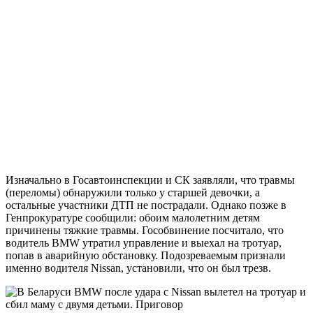
Изначально в Госавтоинспекции и СК заявляли, что травмы
(переломы) обнаружили только у старшей девочки, а
остальные участники ДТП не пострадали. Однако позже в
Генпрокуратуре сообщили: обоим малолетним детям
причинены тяжкие травмы. Гособвинение посчитало, что
водитель BMW утратил управление и выехал на тротуар,
попав в аварийную обстановку. Подозреваемым признали
именно водителя Nissan, установили, что он был трезв.