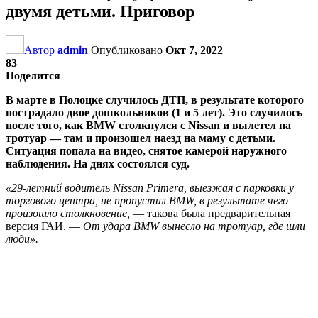
двумя детьми. Приговор
Автор
admin
Опубликовано
Окт 7, 2022
83
Поделится
В марте в Полоцке случилось ДТП, в результате которого
пострадало двое дошкольников (1 и 5 лет). Это случилось
после того, как BMW столкнулся с Nissan и вылетел на
тротуар — там и произошел наезд на маму с детьми.
Ситуация попала на видео, снятое камерой наружного
наблюдения. На днях состоялся суд.
«29-летний водитель Nissan Primera, выезжая с парковки у
торгового центра, не пропустил ВМW, в результате чего
произошло столкновение,
— такова была предварительная
версия ГАИ. —
От удара BMW вынесло на тротуар, где шли
люди».