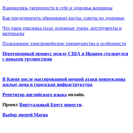
Взаимосвязь уверенности в себе и здоровья женщины
Как предотвратить образование кисты: советы по здоровью
Что такое циклевка пола: основные этапы, инструменты и
материалы
Пользование электромобилем: преимущества и особенности
Переговорный процесс между США и Ираном столкнулся
с новыми трудностями
В Киеве после массированной ночной атаки повреждены
жилые дома и городская инфраструктура
Репетитор английского языка
онлайн.
Проект
Виртуальный Брест новости
.
Выбор дверей Магна