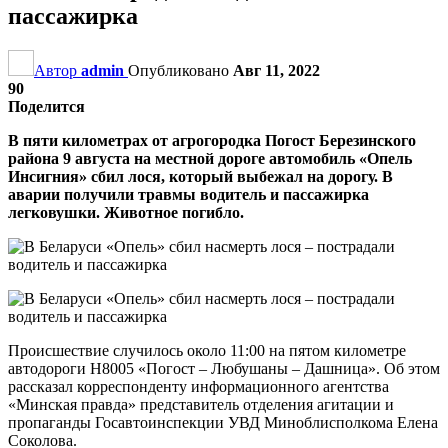
пассажирка
Автор
admin
Опубликовано
Авг 11, 2022
90
Поделится
В пяти километрах от агрогородка Погост Березинского
района 9 августа на местной дороге автомобиль «Опель
Инсигния» сбил лося, который выбежал на дорогу. В
аварии получили травмы водитель и пассажирка
легковушки. Животное погибло.
Происшествие случилось около 11:00 на пятом километре
автодороги Н8005 «Погост – Любушаны – Дашница». Об этом
рассказал корреспонденту информационного агентства
«Минская правда» представитель отделения агитации и
пропаганды Госавтоинспекции УВД Миноблисполкома Елена
Соколова.