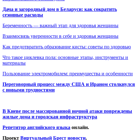
Дача и загородный дом в Беларуси: как сократить
сезонные расходы
Беременность — важный этап для здоровья женщины
Взаимосвязь уверенности в себе и здоровья женщины
Как предотвратить образование кисты: советы по здоровью
Что такое циклевка пола: основные этапы, инструменты и
материалы
Пользование электромобилем: преимущества и особенности
Переговорный процесс между США и Ираном столкнулся
с новыми трудностями
В Киеве после массированной ночной атаки повреждены
жилые дома и городская инфраструктура
Репетитор английского языка
онлайн.
Проект
Виртуальный Брест новости
.