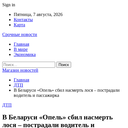
Sign in
Пятница, 7 августа, 2026
Контакты
Карта
Срочные новости
Главная
В мире
Экономика
Магазин новостей
Главная
ДТП
В Беларуси «Опель» сбил насмерть лося – пострадали
водитель и пассажирка
ДТП
В Беларуси «Опель» сбил насмерть
лося – пострадали водитель и