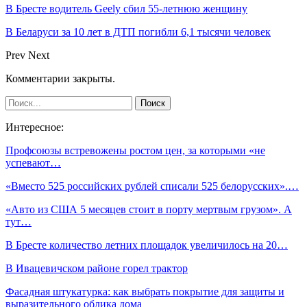
В Бресте водитель Geely сбил 55-летнюю женщину
В Беларуси за 10 лет в ДТП погибли 6,1 тысячи человек
Prev
Next
Комментарии закрыты.
Интересное:
Профсоюзы встревожены ростом цен, за которыми «не
успевают…
«Вместо 525 российских рублей списали 525 белорусских».…
«Авто из США 5 месяцев стоит в порту мертвым грузом». А
тут…
В Бресте количество летних площадок увеличилось на 20…
В Ивацевичском районе горел трактор
Фасадная штукатурка: как выбрать покрытие для защиты и
выразительного облика дома