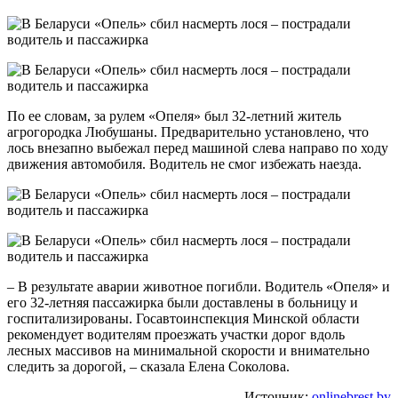
По ее словам, за рулем «Опеля» был 32-летний житель
агрогородка Любушаны. Предварительно установлено, что
лось внезапно выбежал перед машиной слева направо по ходу
движения автомобиля. Водитель не смог избежать наезда.
– В результате аварии животное погибли. Водитель «Опеля» и
его 32-летняя пассажирка были доставлены в больницу и
госпитализированы. Госавтоинспекция Минской области
рекомендует водителям проезжать участки дорог вдоль
лесных массивов на минимальной скорости и внимательно
следить за дорогой, – сказала Елена Соколова.
Источник:
onlinebrest.by