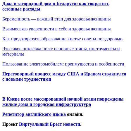
Дача и загородный дом в Беларуси: как сократить
сезонные расходы
Беременность — важный этап для здоровья женщины
Взаимосвязь уверенности в себе и здоровья женщины
Как предотвратить образование кисты: советы по здоровью
Что такое циклевка пола: основные этапы, инструменты и
материалы
Пользование электромобилем: преимущества и особенности
Переговорный процесс между США и Ираном столкнулся
с новыми трудностями
В Киеве после массированной ночной атаки повреждены
жилые дома и городская инфраструктура
Репетитор английского языка
онлайн.
Проект
Виртуальный Брест новости
.