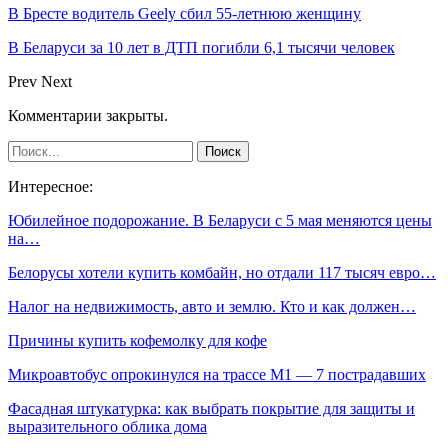
В Бресте водитель Geely сбил 55-летнюю женщину
В Беларуси за 10 лет в ДТП погибли 6,1 тысячи человек
Prev
Next
Комментарии закрыты.
Интересное:
Юбилейное подорожание. В Беларуси с 5 мая меняются цены
на…
Белорусы хотели купить комбайн, но отдали 117 тысяч евро…
Налог на недвижимость, авто и землю. Кто и как должен…
Причины купить кофемолку для кофе
Микроавтобус опрокинулся на трассе М1 — 7 пострадавших
Фасадная штукатурка: как выбрать покрытие для защиты и
выразительного облика дома