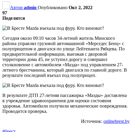
Автор
admin
Опубликовано
Окт 2, 2022
97
Поделится
Сегодня около 09:10 часов 34-летний житель Минского
района управлял грузовой автомашиной «Мерседес Бенц» с
полуприцепом и двигался по улице Лейтенанта Рябцева. По
предварительной информации, выезжая с дворовой
территории дома 45, не уступил дорогу и совершил
столкновение с автомобилем «Мазда» под управлением 27-
летнего брестчанина, который двигался по главной дороге. В
результате последний въехал под полуприцеп.
В результате ДТП 27-летняя пассажирка «Мазды» доставлена
в учреждение здравоохранения для оценки состояния
здоровья. Автомобили получили механические повреждения.
Проводится проверка.
Источник:
onlinebrest.by
#брест