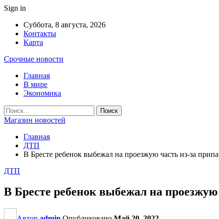
Sign in
Суббота, 8 августа, 2026
Контакты
Карта
Срочные новости
Главная
В мире
Экономика
Магазин новостей
Главная
ДТП
В Бресте ребенок выбежал на проезжую часть из-за прип
ДТП
В Бресте ребенок выбежал на проезжую
Автор
admin
Опубликовано
Май 20, 2022