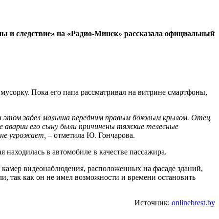
ины и следствие» на «Радио-Минск» рассказала официальный
 мусорку. Пока его папа рассматривал на витрине смартфоны,
при этом задел малыша передним правым боковым крылом. Отец
е аварии его сыну были причинены тяжкие телесные
 не угрожает,
– отметила Ю. Гончарова.
ая находилась в автомобиле в качестве пассажира.
 с камер видеонаблюдения, расположенных на фасаде зданий,
и, так как он не имел возможности и времени остановить
Источник:
onlinebrest.by