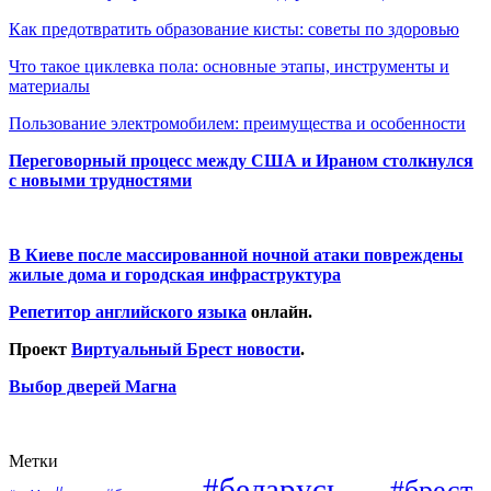
Как предотвратить образование кисты: советы по здоровью
Что такое циклевка пола: основные этапы, инструменты и
материалы
Пользование электромобилем: преимущества и особенности
Переговорный процесс между США и Ираном столкнулся
с новыми трудностями
В Киеве после массированной ночной атаки повреждены
жилые дома и городская инфраструктура
Репетитор английского языка
онлайн.
Проект
Виртуальный Брест новости
.
Выбор дверей Магна
Метки
#беларусь
#брест