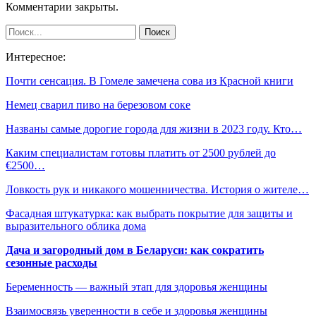
Комментарии закрыты.
Интересное:
Почти сенсация. В Гомеле замечена сова из Красной книги
Немец сварил пиво на березовом соке
Названы самые дорогие города для жизни в 2023 году. Кто…
Каким специалистам готовы платить от 2500 рублей до
€2500…
Ловкость рук и никакого мошенничества. История о жителе…
Фасадная штукатурка: как выбрать покрытие для защиты и
выразительного облика дома
Дача и загородный дом в Беларуси: как сократить
сезонные расходы
Беременность — важный этап для здоровья женщины
Взаимосвязь уверенности в себе и здоровья женщины