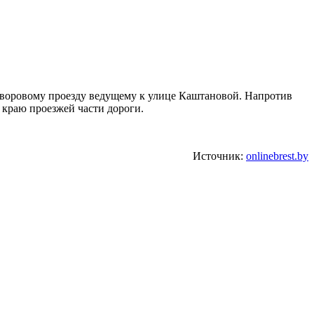
дворовому проезду ведущему к улице Каштановой. Напротив
 краю проезжей части дороги.
Источник:
onlinebrest.by