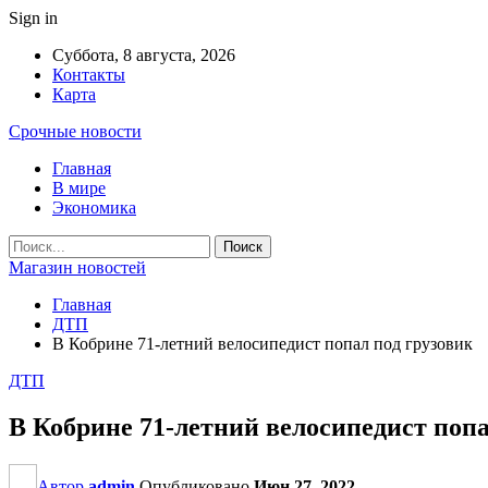
Sign in
Суббота, 8 августа, 2026
Контакты
Карта
Срочные новости
Главная
В мире
Экономика
Магазин новостей
Главная
ДТП
В Кобрине 71-летний велосипедист попал под грузовик
ДТП
В Кобрине 71-летний велосипедист попа
Автор
admin
Опубликовано
Июн 27, 2022