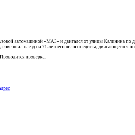
грузовой автомашиной «МАЗ» и двигался от улицы Калинина по 
 совершил наезд на 71-летнего велосипедиста, двигающегося по
 Проводится проверка.
адрес