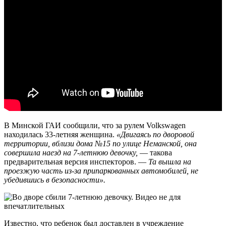
В Минской ГАИ сообщили, что за рулем Volkswagen
находилась 33-летняя женщина.
«Двигаясь по дворовой
территории, вблизи дома №15 по улице Неманской, она
совершила наезд на 7-летнюю девочку,
— такова
предварительная версия инспекторов. —
Та вышла на
проезжую часть из-за припаркованных автомобилей, не
убедившись в безопасности».
Известно, что ребенок был доставлен в учреждение