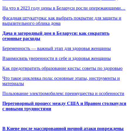
На что в 2023 году цены в Беларуси росли опережающими…
Фасадная штукатурка: как выбрать покрытие для защиты и
выразительного облика дома
Дача и загородный дом в Беларуси: как сократить
сезонные расходы
Беременность — важный этап для здоровья женщины
Взаимосвязь уверенности в себе и здоровья женщины
Как предотвратить образование кисты: советы по здоровью
Что такое циклевка пола: основные этапы, инструменты и
материалы
Пользование электромобилем: преимущества и особенности
Переговорный процесс между США и Ираном столкнулся
с новыми трудностями
В Киеве после массированной ночной атаки повреждены