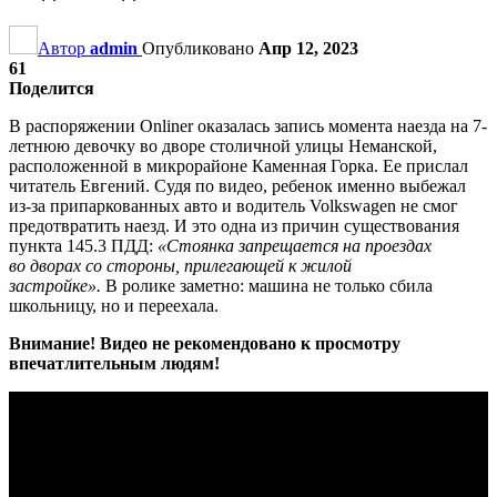
Автор
admin
Опубликовано
Апр 12, 2023
61
Поделится
В распоряжении Onliner оказалась запись момента наезда на 7-
летнюю девочку во дворе столичной улицы Неманской,
расположенной в микрорайоне Каменная Горка. Ее прислал
читатель Евгений. Судя по видео, ребенок именно выбежал
из-за припаркованных авто и водитель Volkswagen не смог
предотвратить наезд. И это одна из причин существования
пункта 145.3 ПДД:
«Стоянка запрещается на проездах
во дворах со стороны, прилегающей к жилой
застройке».
В ролике заметно: машина не только сбила
школьницу, но и переехала.
Внимание! Видео не рекомендовано к просмотру
впечатлительным людям!