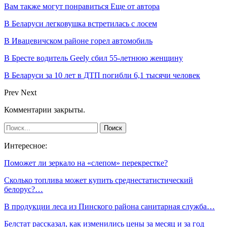
Вам также могут понравиться
Еще от автора
В Беларуси легковушка встретилась с лосем
В Ивацевичском районе горел автомобиль
В Бресте водитель Geely сбил 55-летнюю женщину
В Беларуси за 10 лет в ДТП погибли 6,1 тысячи человек
Prev
Next
Комментарии закрыты.
Интересное:
Поможет ли зеркало на «слепом» перекрестке?
Сколько топлива может купить среднестатистический
белорус?…
В продукции леса из Пинского района санитарная служба…
Белстат рассказал, как изменились цены за месяц и за год