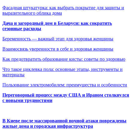
Фасадная штукатурка: как выбрать покрытие для защиты и
выразительного облика дома
Дача и загородный дом в Беларуси: как сократить
сезонные расходы
Беременность — важный этап для здоровья женщины
Взаимосвязь уверенности в себе и здоровья женщины
Как предотвратить образование кисты: советы по здоровью
Что такое циклевка пола: основные этапы, инструменты и
материалы
Пользование электромобилем: преимущества и особенности
Переговорный процесс между США и Ираном столкнулся
с новыми трудностями
В Киеве после массированной ночной атаки повреждены
жилые дома и городская инфраструктура