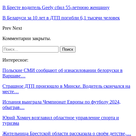
В Бресте водитель Geely сбил 55-летнюю женщину
В Беларуси за 10 лет в ДТП погибли 6,1 тысячи человек
Prev
Next
Комментарии закрыты.
Интересное:
Польские СМИ сообщают об изнасиловании белоруски в
Варшаве…
Страшное ДТП произошло в Минске. Водитель скончался на
месте…
Испания выиграла Чемпионат Европы по футболу 2024,
обыграв…
Юрий Хомич возглавил областное управление спорта и
туризма
Жительница Брестской области рассказала о своём детстве,…