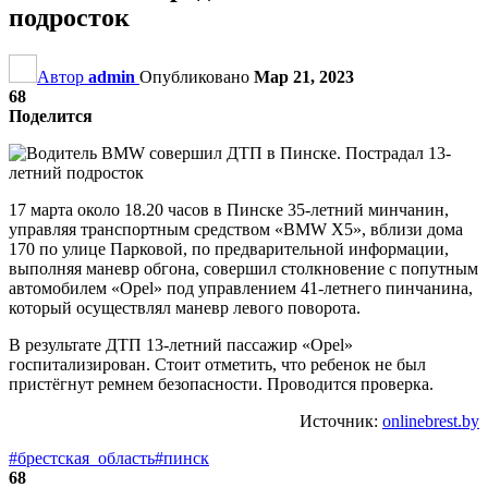
подросток
Автор
admin
Опубликовано
Мар 21, 2023
68
Поделится
17 марта около 18.20 часов в Пинске 35-летний минчанин,
управляя транспортным средством «BMW Х5», вблизи дома
170 по улице Парковой, по предварительной информации,
выполняя маневр обгона, совершил столкновение с попутным
автомобилем «Opel» под управлением 41-летнего пинчанина,
который осуществлял маневр левого поворота.
В результате ДТП 13-летний пассажир «Opel»
госпитализирован. Стоит отметить, что ребенок не был
пристёгнут ремнем безопасности. Проводится проверка.
Источник:
onlinebrest.by
#брестская_область
#пинск
68