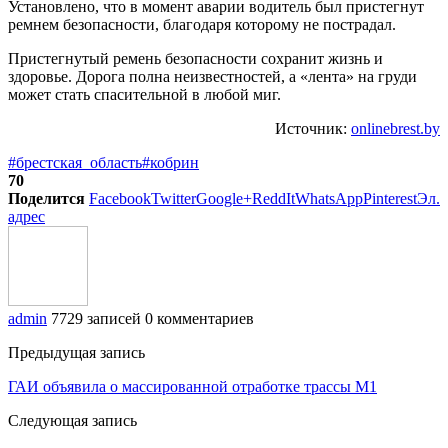
Установлено, что в момент аварии водитель был пристегнут
ремнем безопасности, благодаря которому не пострадал.
Пристегнутый ремень безопасности сохранит жизнь и
здоровье. Дорога полна неизвестностей, а «лента» на груди
может стать спасительной в любой миг.
Источник:
onlinebrest.by
#брестская_область
#кобрин
70
Поделится
Facebook
Twitter
Google+
ReddIt
WhatsApp
Pinterest
Эл.
адрес
admin
7729 записей
0 комментариев
Предыдущая запись
ГАИ объявила о массированной отработке трассы М1
Следующая запись