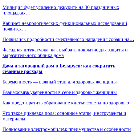
Милиция будет усиленно дежурить на 30 праздничных
площадках…
Кабинет неврологических функциональных исследований
появится…
Появились подробности смертельного нападения собаки на…
Фасадная штукатурка: как выбрать покрытие для защиты и
выразительного облика дома
Дача и загородный дом в Беларуси: как сократить
сезонные расходы
Беременность — важный этап для здоровья женщины
Взаимосвязь уверенности в себе и здоровья женщины
Как предотвратить образование кисты: советы по здоровью
Что такое циклевка пола: основные этапы, инструменты и
материалы
Пользование электромобилем: преимущества и особенности