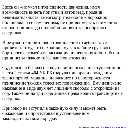
Здесь он «не учел интенсивность движения, имея
возможность видеть попутный автопоезд, проявив
невнимательность и неосмотрительность к дорожной
обстановке и ее изменениям, не принял меры к снижению
скорости вплоть до полной остановки транспортного
средства».
В результате произошло столкновение с гаубицей: это
привело к тому, что находившемуся в кабине грузового
бортового автомобиля пассажиру по неосторожности были
причинены тяжкие телесные повреждения.
Суд признал бывшего солдата виновным в преступлении по
части 2 статьи 464 УК РБ (нарушение правил вождения
транспортной машины, повлекшее по неосторожности
причинение тяжких телесных повреждений). Ему назначено
наказание в виде двух лет лишения свободы с отсрочкой на
год. Также он на три года лишен права водить транспортные
средства.
Приговор не вступил в законную силу и может быть
обжалован и опротестован в установленном
законодательством порядке.