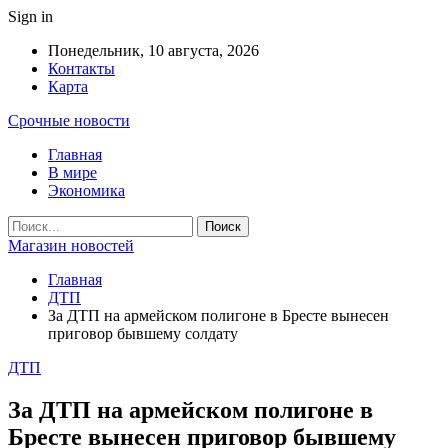
Sign in
Понедельник, 10 августа, 2026
Контакты
Карта
Срочные новости
Главная
В мире
Экономика
Магазин новостей
Главная
ДТП
За ДТП на армейском полигоне в Бресте вынесен
приговор бывшему солдату
ДТП
За ДТП на армейском полигоне в
Бресте вынесен приговор бывшему