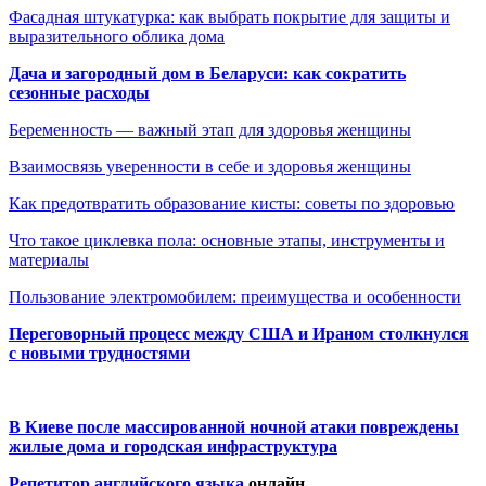
Фасадная штукатурка: как выбрать покрытие для защиты и
выразительного облика дома
Дача и загородный дом в Беларуси: как сократить
сезонные расходы
Беременность — важный этап для здоровья женщины
Взаимосвязь уверенности в себе и здоровья женщины
Как предотвратить образование кисты: советы по здоровью
Что такое циклевка пола: основные этапы, инструменты и
материалы
Пользование электромобилем: преимущества и особенности
Переговорный процесс между США и Ираном столкнулся
с новыми трудностями
В Киеве после массированной ночной атаки повреждены
жилые дома и городская инфраструктура
Репетитор английского языка
онлайн.