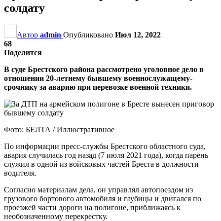
солдату
Автор
admin
Опубликовано
Июл 12, 2022
68
Поделится
В суде Брестского района рассмотрено уголовное дело в
отношении 20-летнему бывшему военнослужащему-
срочнику за аварию при перевозке военной техники.
Фото: БЕЛТА / Иллюстративное
По информации пресс-службы Брестского областного суда,
авария случилась год назад (7 июля 2021 года), когда парень
служил в одной из войсковых частей Бреста в должности
водителя.
Согласно материалам дела, он управлял автопоездом из
грузового бортового автомобиля и гаубицы и двигался по
проезжей части дороги на полигоне, приближаясь к
необозначенному перекрестку.