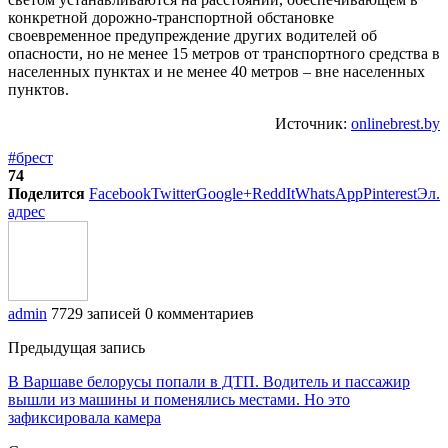
конкретной дорожно-транспортной обстановке
своевременное предупреждение других водителей об
опасности, но не менее 15 метров от транспортного средства в
населенных пунктах и не менее 40 метров – вне населенных
пунктов.
Источник:
onlinebrest.by
#брест
74
Поделится
Facebook
Twitter
Google+
ReddIt
WhatsApp
Pinterest
Эл.
адрес
admin
7729 записей
0 комментариев
Предыдущая запись
В Варшаве белорусы попали в ДТП. Водитель и пассажир
вышли из машины и поменялись местами. Но это
зафиксировала камера