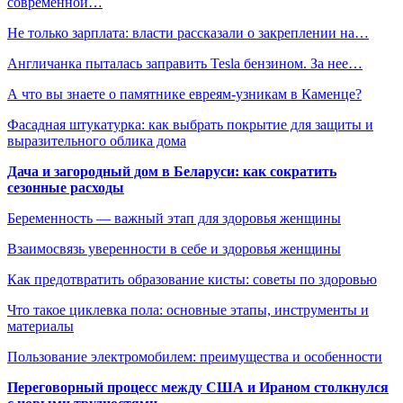
современной…
Не только зарплата: власти рассказали о закреплении на…
Англичанка пыталась заправить Tesla бензином. За нее…
А что вы знаете о памятнике евреям-узникам в Каменце?
Фасадная штукатурка: как выбрать покрытие для защиты и
выразительного облика дома
Дача и загородный дом в Беларуси: как сократить
сезонные расходы
Беременность — важный этап для здоровья женщины
Взаимосвязь уверенности в себе и здоровья женщины
Как предотвратить образование кисты: советы по здоровью
Что такое циклевка пола: основные этапы, инструменты и
материалы
Пользование электромобилем: преимущества и особенности
Переговорный процесс между США и Ираном столкнулся