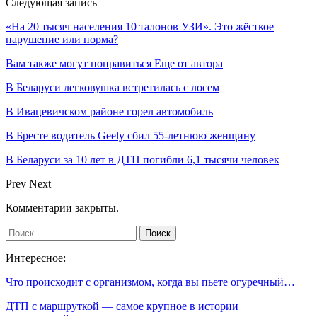
Следующая запись
«На 20 тысяч населения 10 талонов УЗИ». Это жёсткое
нарушение или норма?
Вам также могут понравиться
Еще от автора
В Беларуси легковушка встретилась с лосем
В Ивацевичском районе горел автомобиль
В Бресте водитель Geely сбил 55-летнюю женщину
В Беларуси за 10 лет в ДТП погибли 6,1 тысячи человек
Prev
Next
Комментарии закрыты.
Интересное:
Что происходит с организмом, когда вы пьете огуречный…
ДТП с маршруткой — самое крупное в истории