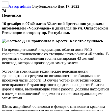
Автор
admin
Опубликовано
Дек 17, 2022
74
Поделится
16 декабря в 07:40 часов 32-летний брестчанин управлял
автомобилем «Volkswagen» и двигался по ул. Октябрьской
Революции в сторону пр. Республики.
По предварительной информации, вблизи дома №15
совершил столкновение со стоящим автомобилем «Renault». В
результате столкновения госпитализирован 43-летний
пешеход, который производил замену колеса.
Устранять возникшие технические неисправности
транспортного средства по возможности необходимо вне
проезжей части дороги. В случае устранения технических
неисправностей транспортного средства на проезжей части
дороги лица, выполняющие такие работы, должны находиться
в одежде повышенной видимости со световозвращающими
элементами.
‼️Знак аварийной остановки и фонарь с мигающим красным
светом устанавливаются на расстоянии, обеспечивающем в