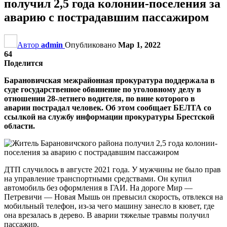
получил 2,5 года колонии-поселения за
аварию с пострадавшим пассажиром
Автор
admin
Опубликовано
Мар 1, 2022
64
Поделится
Барановичская межрайонная прокуратура поддержала в
суде государственное обвинение по уголовному делу в
отношении 28-летнего водителя, по вине которого в
аварии пострадал человек. Об этом сообщает БЕЛТА со
ссылкой на службу информации прокуратуры Брестской
области.
ДТП случилось в августе 2021 года. У мужчины не было прав
на управление транспортными средствами. Он купил
автомобиль без оформления в ГАИ. На дороге Мир —
Петревичи — Новая Мышь он превысил скорость, отвлекся на
мобильный телефон, из-за чего машину занесло в кювет, где
она врезалась в дерево. В аварии тяжелые травмы получил
пассажир.