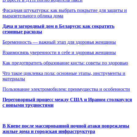
Фасадная штукатурка: как выбрать покрытие для защиты и
выразительного облика дома
Дача и загородный дом в Беларуси: как сократить
сезонные расходы
Беременность — важный этап для здоровья женщины
Взаимосвязь уверенности в себе и здоровья женщины
Как предотвратить образование кисты: советы по здоровью
Что такое циклевка пола: основные этапы, инструменты и
материалы
Пользование электромобилем: преимущества и особенности
Переговорный процесс между США и Ираном столкнулся
с новыми трудностями
В Киеве после массированной ночной атаки повреждены
жилые дома и городская инфраструктура