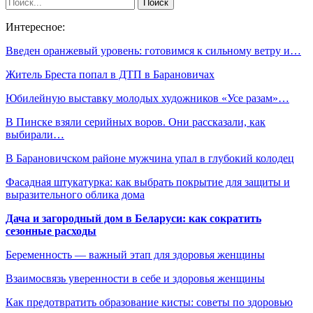
Интересное:
Введен оранжевый уровень: готовимся к сильному ветру и…
Житель Бреста попал в ДТП в Барановичах
Юбилейную выставку молодых художников «Усе разам»…
В Пинске взяли серийных воров. Они рассказали, как
выбирали…
В Барановичском районе мужчина упал в глубокий колодец
Фасадная штукатурка: как выбрать покрытие для защиты и
выразительного облика дома
Дача и загородный дом в Беларуси: как сократить
сезонные расходы
Беременность — важный этап для здоровья женщины
Взаимосвязь уверенности в себе и здоровья женщины
Как предотвратить образование кисты: советы по здоровью