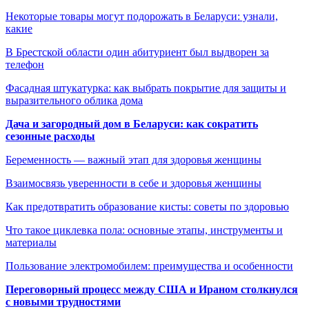
Некоторые товары могут подорожать в Беларуси: узнали,
какие
В Брестской области один абитуриент был выдворен за
телефон
Фасадная штукатурка: как выбрать покрытие для защиты и
выразительного облика дома
Дача и загородный дом в Беларуси: как сократить
сезонные расходы
Беременность — важный этап для здоровья женщины
Взаимосвязь уверенности в себе и здоровья женщины
Как предотвратить образование кисты: советы по здоровью
Что такое циклевка пола: основные этапы, инструменты и
материалы
Пользование электромобилем: преимущества и особенности
Переговорный процесс между США и Ираном столкнулся
с новыми трудностями