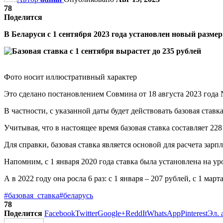
78
Поделится
В Беларуси с 1 сентября 2023 года установлен новый разме
Фото носит иллюстративный характер
Это сделано постановлением Совмина от 18 августа 2023 года
В частности, с указанной даты будет действовать базовая ста
Учитывая, что в настоящее время базовая ставка составляет 228
Для справки, базовая ставка является основой для расчета зар
Напомним, с 1 января 2020 года ставка была установлена на уров
А в 2022 году она росла 6 раз: с 1 января – 207 рублей, с 1 март
#базовая_ставка
#беларусь
78
Поделится
Facebook
Twitter
Google+
ReddIt
WhatsApp
Pinterest
Эл. 