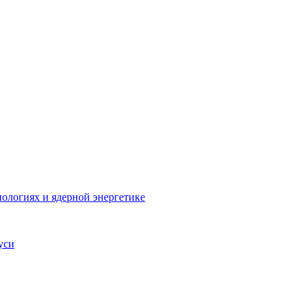
ологиях и ядерной энергетике
уси