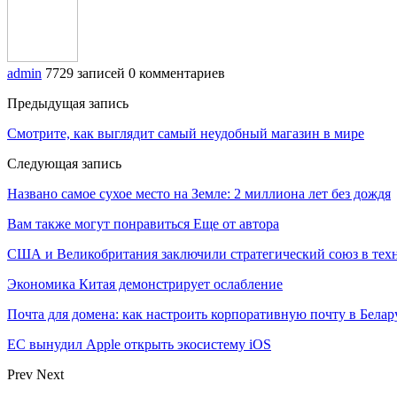
admin
7729 записей
0 комментариев
Предыдущая запись
Смотрите, как выглядит самый неудобный магазин в мире
Следующая запись
Названо самое сухое место на Земле: 2 миллиона лет без дождя
Вам также могут понравиться
Еще от автора
США и Великобритания заключили стратегический союз в техн
Экономика Китая демонстрирует ослабление
Почта для домена: как настроить корпоративную почту в Белар
ЕС вынудил Apple открыть экосистему iOS
Prev
Next