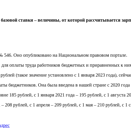
р базовой ставки – величины, от которой рассчитывается зар
 № 546. Оно опубликовано на Национальном правовом портале.
вка для оплаты труда работников бюджетных и приравненных к ни
 рублей (такое значение установлено с 1 января 2023 года), сейча
платы бюджетников. Она была введена в нашей стране с 2020 года
не 185 рублей, с 1 января 2021 года – 195 рублей, с 1 августа 20
а – 208 рублей, с 1 апреля – 209 рублей, с 1 мая – 210 рублей, с 1 
адрес