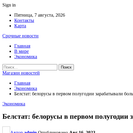
Sign in
Пятница, 7 августа, 2026
Контакты
Карта
Срочные новости
Главная
В мире
Экономика
Магазин новостей
Главная
Экономика
Белстат: белорусы в первом полугодии зарабатывали боль
Экономика
Белстат: белорусы в первом полугодии 
Автор
admin
Опубликовано
Авг 16, 2023