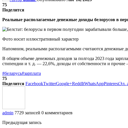
75
Поделится
Реальные располагаемые денежные доходы белорусов в перв
Фото носит иллюстративный характер
Напомним, реальными располагаемыми считаются денежные дохо
В общем объеме денежных доходов за полгода 2023 года зарпла
стипендии и т. д. — 22,6%, доходы от собственности и прочие 
#беларусь
#зарплата
75
Поделится
Facebook
Twitter
Google+
ReddIt
WhatsApp
Pinterest
Эл. 
admin
7729 записей
0 комментариев
Предыдущая запись