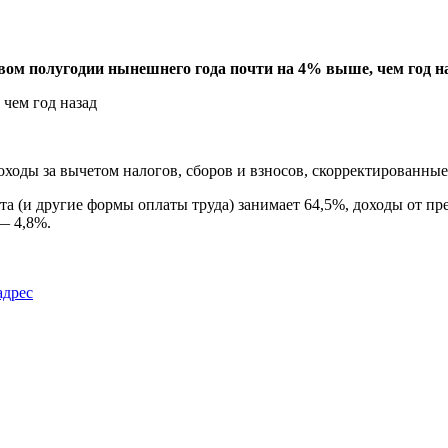
ом полугодии нынешнего года почти на 4% выше, чем год наз
ды за вычетом налогов, сборов и взносов, скорректированные 
та (и другие формы оплаты труда) занимает 64,5%, доходы от п
— 4,8%.
адрес