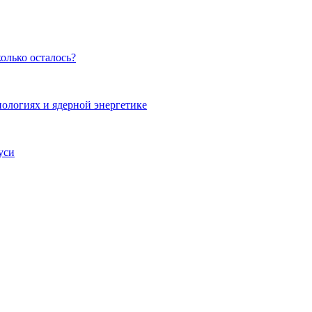
олько осталось?
ологиях и ядерной энергетике
уси