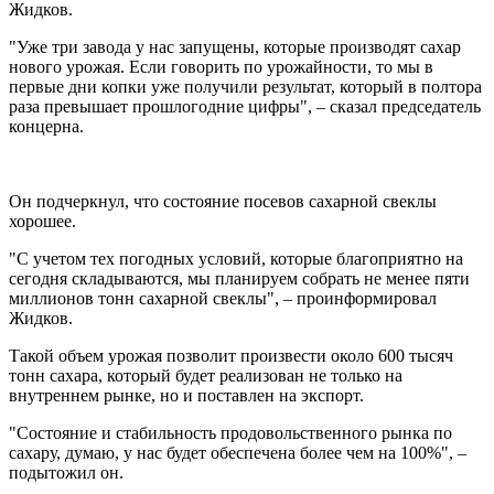
Жидков.
"Уже три завода у нас запущены, которые производят сахар
нового урожая. Если говорить по урожайности, то мы в
первые дни копки уже получили результат, который в полтора
раза превышает прошлогодние цифры", – сказал председатель
концерна.
Он подчеркнул, что состояние посевов сахарной свеклы
хорошее.
"С учетом тех погодных условий, которые благоприятно на
сегодня складываются, мы планируем собрать не менее пяти
миллионов тонн сахарной свеклы", – проинформировал
Жидков.
Такой объем урожая позволит произвести около 600 тысяч
тонн сахара, который будет реализован не только на
внутреннем рынке, но и поставлен на экспорт.
"Состояние и стабильность продовольственного рынка по
сахару, думаю, у нас будет обеспечена более чем на 100%", –
подытожил он.