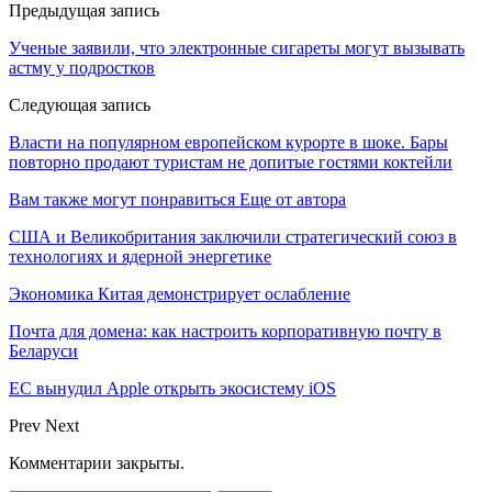
Предыдущая запись
Ученые заявили, что электронные сигареты могут вызывать
астму у подростков
Следующая запись
Власти на популярном европейском курорте в шоке. Бары
повторно продают туристам не допитые гостями коктейли
Вам также могут понравиться
Еще от автора
США и Великобритания заключили стратегический союз в
технологиях и ядерной энергетике
Экономика Китая демонстрирует ослабление
Почта для домена: как настроить корпоративную почту в
Беларуси
ЕС вынудил Apple открыть экосистему iOS
Prev
Next
Комментарии закрыты.