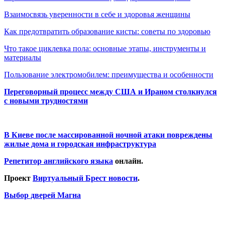
Взаимосвязь уверенности в себе и здоровья женщины
Как предотвратить образование кисты: советы по здоровью
Что такое циклевка пола: основные этапы, инструменты и
материалы
Пользование электромобилем: преимущества и особенности
Переговорный процесс между США и Ираном столкнулся
с новыми трудностями
В Киеве после массированной ночной атаки повреждены
жилые дома и городская инфраструктура
Репетитор английского языка
онлайн.
Проект
Виртуальный Брест новости
.
Выбор дверей Магна