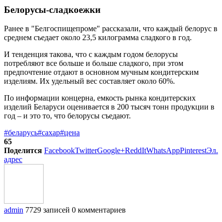
Белорусы-сладкоежки
Ранее в "Белгоспищепроме" рассказали, что каждый белорус в
среднем съедает около 23,5 килограмма сладкого в год.
И тенденция такова, что с каждым годом белорусы
потребляют все больше и больше сладкого, при этом
предпочтение отдают в основном мучным кондитерским
изделиям. Их удельный вес составляет около 60%.
По информации концерна, емкость рынка кондитерских
изделий Беларуси оценивается в 200 тысяч тонн продукции в
год – и это то, что белорусы съедают.
#беларусь
#сахар
#цена
65
Поделится
Facebook
Twitter
Google+
ReddIt
WhatsApp
Pinterest
Эл.
адрес
admin
7729 записей
0 комментариев