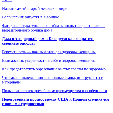
Назван самый старый человек в мире
Велошеринг запустят в Жабинке
Фасадная штукатурка: как выбрать покрытие для защиты и
выразительного облика дома
Дача и загородный дом в Беларуси: как сократить
сезонные расходы
Беременность — важный этап для здоровья женщины
Взаимосвязь уверенности в себе и здоровья женщины
Как предотвратить образование кисты: советы по здоровью
Что такое циклевка пола: основные этапы, инструменты и
материалы
Пользование электромобилем: преимущества и особенности
Переговорный процесс между США и Ираном столкнулся
с новыми трудностями