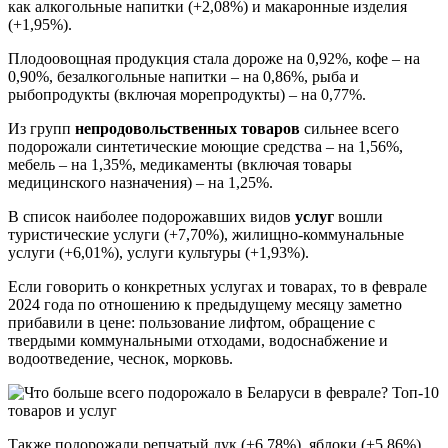
как алкогольные напитки (+2,08%) и макаронные изделия
(+1,95%).
Плодоовощная продукция стала дороже на 0,92%, кофе – на
0,90%, безалкогольные напитки – на 0,86%, рыба и
рыбопродукты (включая морепродукты) – на 0,77%.
Из групп
непродовольственных товаров
сильнее всего
подорожали синтетические моющие средства – на 1,56%,
мебель – на 1,35%, медикаменты (включая товары
медицинского назначения) – на 1,25%.
В список наиболее подорожавших видов
услуг
вошли
туристические услуги (+7,70%), жилищно-коммунальные
услуги (+6,01%), услуги культуры (+1,93%).
Если говорить о конкретных услугах и товарах, то в феврале
2024 года по отношению к предыдущему месяцу заметно
прибавили в цене: пользование лифтом, обращение с
твердыми коммунальными отходами, водоснабжение и
водоотведение, чеснок, морковь.
Также подорожали репчатый лук (+6,78%), яблоки (+5,86%),