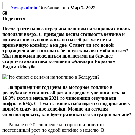
Автор
admin
Опубликовано
Мар 7, 2022
68
Поделится
После длительного перерыва ценники на заправках вновь
поползли вверх. С приходом весны стоимость бензина и
«дизеля» опять поднялась, но на сей раз уже не на
привычную копейку, а на две. Станет ли это новой
традицией и чего ожидать белорусским автомобилистам?
Мы попросили поделиться прогнозами на будущее
старшего аналитика компании «Альпари Евразия»
Вадима Иосуба.
— За прошедший год цены на моторное топливо в
республике менялись 30 раз и в среднем увеличились на
16,3% (хотя в начале 2021-го чиновники озвучивали
цифры в 6%). С 1 марта вновь наблюдается подорожание,
причём сразу на две копейки. Можно ли сегодня
спрогнозировать, как будет развиваться ситуация дальше?
— Раньше всё было предельно просто и понятно:
постепенный рост по одной копейке в неделю. В