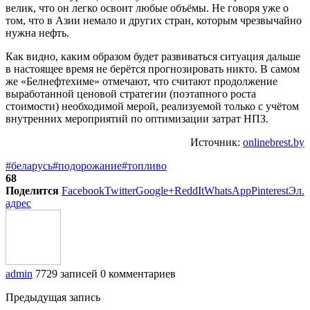
велик, что он легко освоит любые объёмы. Не говоря уже о
том, что в Азии немало и других стран, которым чрезвычайно
нужна нефть.
Как видно, каким образом будет развиваться ситуация дальше
в настоящее время не берётся прогнозировать никто. В самом
же «Белнефтехиме» отмечают, что считают продолжение
выработанной ценовой стратегии (поэтапного роста
стоимости) необходимой мерой, реализуемой только с учётом
внутренних мероприятий по оптимизации затрат НПЗ.
Источник:
onlinebrest.by
#беларусь
#подорожание
#топливо
68
Поделится
Facebook
Twitter
Google+
ReddIt
WhatsApp
Pinterest
Эл.
адрес
admin
7729 записей
0 комментариев
Предыдущая запись