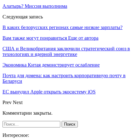
Алатырь? Миссия выполнима
Следующая запись
В каких белорусских регионах самые низкие зарплаты?
Вам также могут понравиться
Еще от автора
США и Великобритания заключили стратегический союз в
технологиях и ядерной энергетике
Экономика Китая демонстрирует ослабление
Почта для домена: как настроить корпоративную почту в
Беларуси
ЕС вынудил Apple открыть экосистему iOS
Prev
Next
Комментарии закрыты.
Интересное: