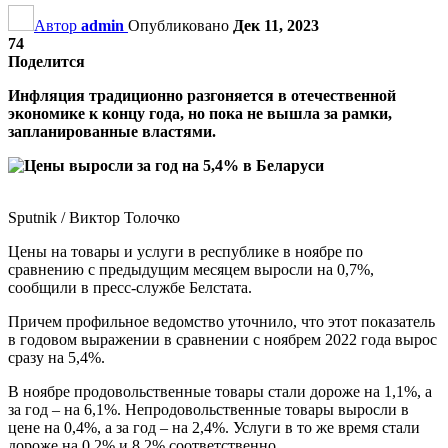
Автор
admin
Опубликовано
Дек 11, 2023
74
Поделится
Инфляция традиционно разгоняется в отечественной
экономике к концу года, но пока не вышла за рамки,
запланированные властями.
Sputnik / Виктор Толочко
Цены на товары и услуги в республике в ноябре по
сравнению с предыдущим месяцем выросли на 0,7%,
сообщили в пресс-службе Белстата.
Причем профильное ведомство уточнило, что этот показатель
в годовом выражении в сравнении с ноябрем 2022 года вырос
сразу на 5,4%.
В ноябре продовольственные товары стали дороже на 1,1%, а
за год – на 6,1%. Непродовольственные товары выросли в
цене на 0,4%, а за год – на 2,4%. Услуги в то же время стали
дороже на 0,2% и 8,2% соответственно.