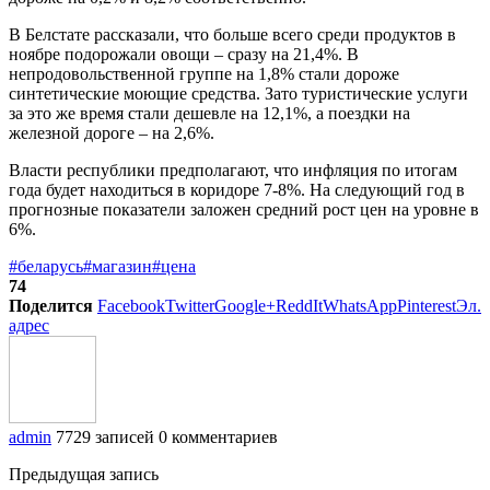
В Белстате рассказали, что больше всего среди продуктов в
ноябре подорожали овощи – сразу на 21,4%. В
непродовольственной группе на 1,8% стали дороже
синтетические моющие средства. Зато туристические услуги
за это же время стали дешевле на 12,1%, а поездки на
железной дороге – на 2,6%.
Власти республики предполагают, что инфляция по итогам
года будет находиться в коридоре 7-8%. На следующий год в
прогнозные показатели заложен средний рост цен на уровне в
6%.
#беларусь
#магазин
#цена
74
Поделится
Facebook
Twitter
Google+
ReddIt
WhatsApp
Pinterest
Эл.
адрес
admin
7729 записей
0 комментариев
Предыдущая запись