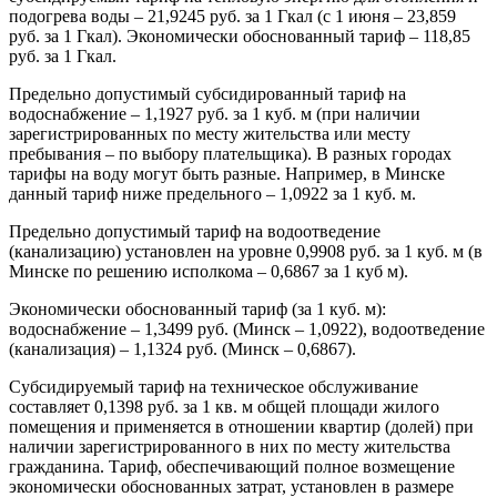
подогрева воды – 21,9245 руб. за 1 Гкал (с 1 июня – 23,859
руб. за 1 Гкал). Экономически обоснованный тариф – 118,85
руб. за 1 Гкал.
Предельно допустимый субсидированный тариф на
водоснабжение – 1,1927 руб. за 1 куб. м (при наличии
зарегистрированных по месту жительства или месту
пребывания – по выбору плательщика). В разных городах
тарифы на воду могут быть разные. Например, в Минске
данный тариф ниже предельного – 1,0922 за 1 куб. м.
Предельно допустимый тариф на водоотведение
(канализацию) установлен на уровне 0,9908 руб. за 1 куб. м (в
Минске по решению исполкома – 0,6867 за 1 куб м).
Экономически обоснованный тариф (за 1 куб. м):
водоснабжение – 1,3499 руб. (Минск – 1,0922), водоотведение
(канализация) – 1,1324 руб. (Минск – 0,6867).
Субсидируемый тариф на техническое обслуживание
составляет 0,1398 руб. за 1 кв. м общей площади жилого
помещения и применяется в отношении квартир (долей) при
наличии зарегистрированного в них по месту жительства
гражданина. Тариф, обеспечивающий полное возмещение
экономически обоснованных затрат, установлен в размере