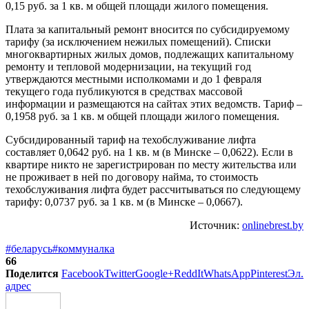
0,15 руб. за 1 кв. м общей площади жилого помещения.
Плата за капитальный ремонт вносится по субсидируемому
тарифу (за исключением нежилых помещений). Списки
многоквартирных жилых домов, подлежащих капитальному
ремонту и тепловой модернизации, на текущий год
утверждаются местными исполкомами и до 1 февраля
текущего года публикуются в средствах массовой
информации и размещаются на сайтах этих ведомств. Тариф –
0,1958 руб. за 1 кв. м общей площади жилого помещения.
Субсидированный тариф на техобслуживание лифта
составляет 0,0642 руб. на 1 кв. м (в Минске – 0,0622). Если в
квартире никто не зарегистрирован по месту жительства или
не проживает в ней по договору найма, то стоимость
техобслуживания лифта будет рассчитываться по следующему
тарифу: 0,0737 руб. за 1 кв. м (в Минске – 0,0667).
Источник:
onlinebrest.by
#беларусь
#коммуналка
66
Поделится
Facebook
Twitter
Google+
ReddIt
WhatsApp
Pinterest
Эл.
адрес