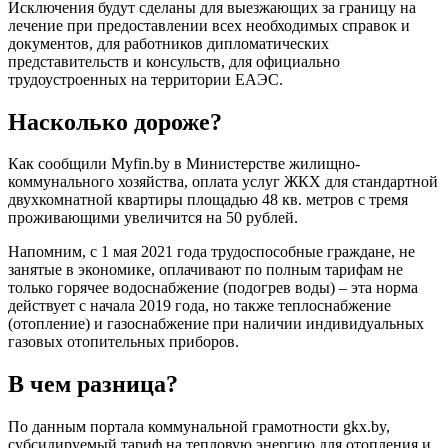
Исключения будут сделаны для выезжающих за границу на
лечение при предоставлении всех необходимых справок и
документов, для работников дипломатических
представительств и консульств, для официально
трудоустроенных на территории ЕАЭС.
Насколько дороже?
Как сообщили Myfin.by в Министерстве жилищно-
коммунального хозяйства, оплата услуг ЖКХ для стандартной
двухкомнатной квартиры площадью 48 кв. метров с тремя
проживающими увеличится на 50 рублей.
Напомним, с 1 мая 2021 года трудоспособные граждане, не
занятые в экономике, оплачивают по полным тарифам не
только горячее водоснабжение (подогрев воды) – эта норма
действует с начала 2019 года, но также теплоснабжение
(отопление) и газоснабжение при наличии индивидуальных
газовых отопительных приборов.
В чем разница?
По данным портала коммунальной грамотности gkx.by,
субсидируемый тариф на тепловую энергию для отопления и