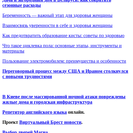
сезонные расходы
Беременность — важный этап для здоровья женщины
Взаимосвязь уверенности в себе и здоровья женщины
Как предотвратить образование кисты: советы по здоровью
Что такое циклевка пола: основные этапы, инструменты и
материалы
Пользование электромобилем: преимущества и особенности
Переговорный процесс между США и Ираном столкнулся
с новыми трудностями
В Киеве после массированной ночной атаки повреждены
жилые дома и городская инфраструктура
Репетитор английского языка
онлайн.
Проект
Виртуальный Брест новости
.
Выбор дверей Магна