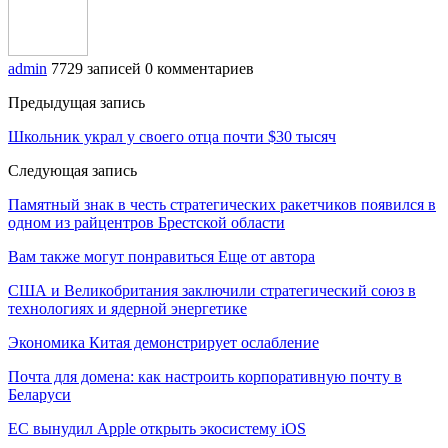
admin
7729 записей
0 комментариев
Предыдущая запись
Школьник украл у своего отца почти $30 тысяч
Следующая запись
Памятный знак в честь стратегических ракетчиков появился в
одном из райцентров Брестской области
Вам также могут понравиться
Еще от автора
США и Великобритания заключили стратегический союз в
технологиях и ядерной энергетике
Экономика Китая демонстрирует ослабление
Почта для домена: как настроить корпоративную почту в
Беларуси
ЕС вынудил Apple открыть экосистему iOS