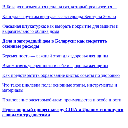
В Беларуси изменится цена на газ, который реализуется…
Капсула с грунтом вернулась с астероида Бенну на Землю
Фасадная штукатурка: как выбрать покрытие для защиты и
выразительного облика дома
Дача и загородный дом в Беларуси: как сократить
сезонные расходы
Беременность — важный этап для здоровья женщины
Взаимосвязь уверенности в себе и здоровья женщины
Как предотвратить образование кисты: советы по здоровью
Что такое циклевка пола: основные этапы, инструменты и
материалы
Пользование электромобилем: преимущества и особенности
Переговорный процесс между США и Ираном столкнулся
с новыми трудностями