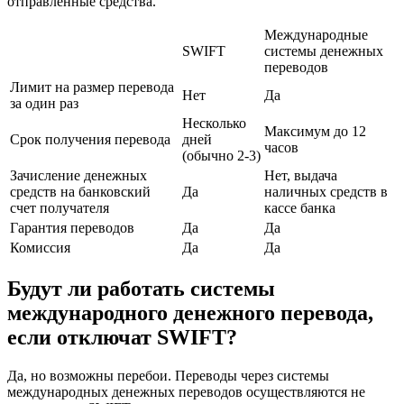
отправленные средства.
Международные
SWIFT
системы денежных
переводов
Лимит на размер перевода
Нет
Да
за один раз
Несколько
Максимум до 12
Срок получения перевода
дней
часов
(обычно 2-3)
Зачисление денежных
Нет, выдача
средств на банковский
Да
наличных средств в
счет получателя
кассе банка
Гарантия переводов
Да
Да
Комиссия
Да
Да
Будут ли работать системы
международного денежного перевода,
если отключат SWIFT?
Да, но возможны перебои. Переводы через системы
международных денежных переводов осуществляются не