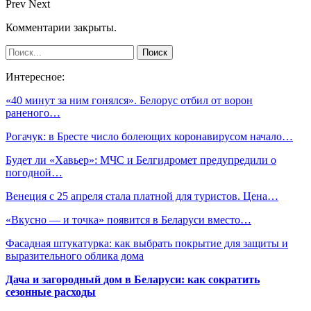
Prev
Next
Комментарии закрыты.
Интересное:
«40 минут за ним гонялся». Белорус отбил от ворон
раненого…
Рогачук: в Бресте число болеющих коронавирусом начало…
Будет ли «Хавьер»: МЧС и Белгидромет предупредили о
погодной…
Венеция с 25 апреля стала платной для туристов. Цена…
«Вкусно — и точка» появится в Беларуси вместо…
Фасадная штукатурка: как выбрать покрытие для защиты и
выразительного облика дома
Дача и загородный дом в Беларуси: как сократить
сезонные расходы