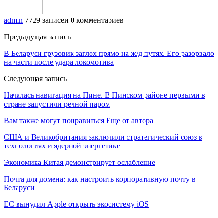
admin
7729 записей
0 комментариев
Предыдущая запись
В Беларуси грузовик заглох прямо на ж/д путях. Его разорвало
на части после удара локомотива
Следующая запись
Началась навигация на Пине. В Пинском районе первыми в
стране запустили речной паром
Вам также могут понравиться
Еще от автора
США и Великобритания заключили стратегический союз в
технологиях и ядерной энергетике
Экономика Китая демонстрирует ослабление
Почта для домена: как настроить корпоративную почту в
Беларуси
ЕС вынудил Apple открыть экосистему iOS