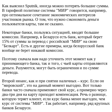
Как выяснил Sputnik, иногда можно потерять большие суммы.
В тарифной политике системы "МИР" говорится, например,
про оптимальное сочетание экономических интересов
участников рынка. О том, что нужно сэкономить деньги
пользователя карты, там не сказано.
Некоторые банки, пользуясь ситуацией, вводят большие
комиссии. Например, в Беларуси есть банк, который берет
15% от суммы за перевод с российской "МИР" на свою
"Белкарт". Есть и другие примеры, когда белорусский банк
вообще не берет никакой комиссии.
Поэтому сначала вам надо уточнить этот момент как у
принимающего банка, так и того, с чьей карты отправляются
деньги. Разумеется, могут быть ограничения и по сумме
перевода.
Второй нюанс, как и при снятии наличных – курс. Если он
"мировский", это на данный момент выгодно. Вот только
банки часто сначала применяют свой курс, а примерно через
два-три дня на карту приходит компенсация. Речь о разнице,
которую теряет клиент, если курс банка менее выгоден, чем
курс от системы "МИР". Так работает, например, ряд крупных
банков Беларуси.