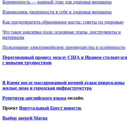
Беременность — важный этап для здоровья женщины
Взаимосвязь уверенности в себе и здоровья женщины
Как предотвратить образование кисты: советы по здоровью
Что такое циклевка пола: основные этапы, инструменты и
материалы
Пользование электромобилем: преимущества и особенности
Переговорный процесс между США и Ираном столкнулся
с новыми трудностями
В Киеве после массированной ночной атаки повреждены
жилые дома и городская инфраструктура
Репетитор английского языка
онлайн.
Проект
Виртуальный Брест новости
.
Выбор дверей Магна