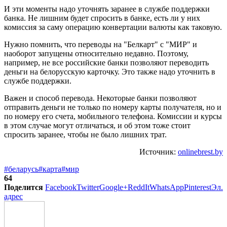
И эти моменты надо уточнять заранее в службе поддержки
банка. Не лишним будет спросить в банке, есть ли у них
комиссия за саму операцию конвертации валюты как таковую.
Нужно помнить, что переводы на "Белкарт" с "МИР" и
наоборот запущены относительно недавно. Поэтому,
например, не все российские банки позволяют переводить
деньги на белорусскую карточку. Это также надо уточнить в
службе поддержки.
Важен и способ перевода. Некоторые банки позволяют
отправить деньги не только по номеру карты получателя, но и
по номеру его счета, мобильного телефона. Комиссии и курсы
в этом случае могут отличаться, и об этом тоже стоит
спросить заранее, чтобы не было лишних трат.
Источник:
onlinebrest.by
#беларусь
#карта
#мир
64
Поделится
Facebook
Twitter
Google+
ReddIt
WhatsApp
Pinterest
Эл.
адрес