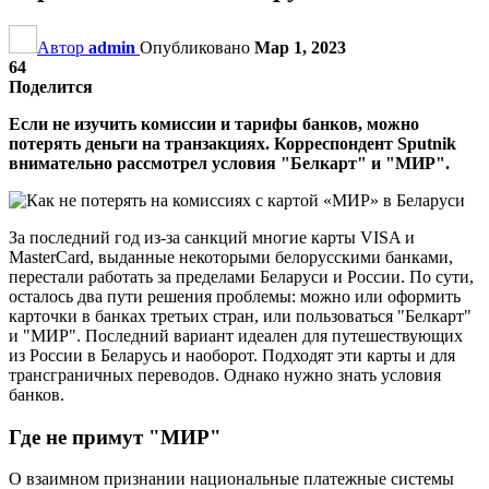
Автор
admin
Опубликовано
Мар 1, 2023
64
Поделится
Если не изучить комиссии и тарифы банков, можно
потерять деньги на транзакциях. Корреспондент Sputnik
внимательно рассмотрел условия "Белкарт" и "МИР".
За последний год из-за санкций многие карты VISA и
MasterCard, выданные некоторыми белорусскими банками,
перестали работать за пределами Беларуси и России. По сути,
осталось два пути решения проблемы: можно или оформить
карточки в банках третьих стран, или пользоваться "Белкарт"
и "МИР". Последний вариант идеален для путешествующих
из России в Беларусь и наоборот. Подходят эти карты и для
трансграничных переводов. Однако нужно знать условия
банков.
Где не примут "МИР"
О взаимном признании национальные платежные системы