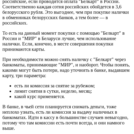
российские, если проводится оплата "Белкарт" в России.
Соответственно каждая сотня российских обойдется в 3,6
белорусского рубля. Это выгоднее, чем при покупке налички
в обменниках белорусских банков, а тем более — в
российских.
То есть на данный момент покупки с помощью "Белкарт" в
России и "МИР" в Беларуси лучше, чем использование
налички. Если, конечно, в месте совершения покупки
принимаются карты.
При необходимости можно снять наличку с "Белкарт" через
банкоматы, принимающие "МИР", и наоборот. Чтобы понять,
какими могут быть потери, надо уточнить в банке, выдавшем
карту, три параметра:
есть ли комиссия за снятие за рубежом;
лимит снятия в сутки, неделю, месяц;
какой курс применяется.
В банке, в чьей сети планируется снимать деньги, тоже
неплохо узнать, есть ли комиссия за выдачу наличных в
банкоматах. Идти в кассу в большинстве случаев невыгодно,
потому что там комиссии есть почти всегда, и они намного
выше.