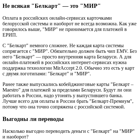
Не всякая "Белкарт" — это "МИР"
Оплата в российских онлайн-сервисах карточками
белорусской системы и наоборот не всегда возможна. Как уже
говорилось выше, "МИР" не принимается для платежей в
ЕРИП.
С "Белкарт" немного сложнее. Не каждая карта системы
сопрягается с "МИР". Обязательно должен быть чип EMV. Без
него "Белкарт" — просто внутренняя карта Беларуси. А для
онлайн-платежей в российских интернет-сервисах нужна
поддержка технологии MirAccept 2.0. Обычно это есть у карт
с двумя логотипами: "Белкарт" и "МИР".
Ранее также выпускались кобейджинговые карты "Белкарт –
Maestro" для платежей за пределами Беларуси. Будут ли они
работать в России, надо утонять у выпустившего банка.
Лучше всего для оплаты в России брать "Белкарт-Премиум",
потому что она точно сопряжена с российской системой.
Выгодны ли переводы
Насколько выгодно переводить деньги с "Белкарт" на "МИР"
и наоборот?