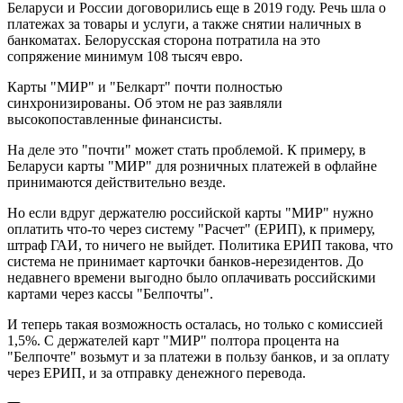
Беларуси и России договорились еще в 2019 году. Речь шла о
платежах за товары и услуги, а также снятии наличных в
банкоматах. Белорусская сторона потратила на это
сопряжение минимум 108 тысяч евро.
Карты "МИР" и "Белкарт" почти полностью
синхронизированы. Об этом не раз заявляли
высокопоставленные финансисты.
На деле это "почти" может стать проблемой. К примеру, в
Беларуси карты "МИР" для розничных платежей в офлайне
принимаются действительно везде.
Но если вдруг держателю российской карты "МИР" нужно
оплатить что-то через систему "Расчет" (ЕРИП), к примеру,
штраф ГАИ, то ничего не выйдет. Политика ЕРИП такова, что
система не принимает карточки банков-нерезидентов. До
недавнего времени выгодно было оплачивать российскими
картами через кассы "Белпочты".
И теперь такая возможность осталась, но только с комиссией
1,5%. С держателей карт "МИР" полтора процента на
"Белпочте" возьмут и за платежи в пользу банков, и за оплату
через ЕРИП, и за отправку денежного перевода.